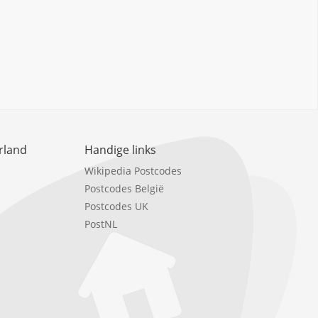
rland
Handige links
Wikipedia Postcodes
Postcodes België
Postcodes UK
PostNL