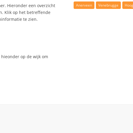
Anerveen
Venebrugge
Hoo
er. Hieronder een overzicht
. Klik op het betreffende
nformatie te zien.
 hieonder op de wijk om