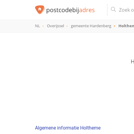
NL
Overijssel
gemeente Hardenberg
Holthe
H
Algemene informatie Holtheme