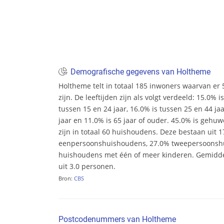
Demografische gegevens van Holtheme
Holtheme telt in totaal 185 inwoners waarvan e
zijn. De leeftijden zijn als volgt verdeeld: 15.0% i
tussen 15 en 24 jaar, 16.0% is tussen 25 en 44 ja
jaar en 11.0% is 65 jaar of ouder. 45.0% is gehu
zijn in totaal 60 huishoudens. Deze bestaan uit 
eenpersoonshuishoudens, 27.0% tweepersoonsh
huishoudens met één of meer kinderen. Gemidd
uit 3.0 personen.
Bron:
CBS
Postcodenummers van Holtheme