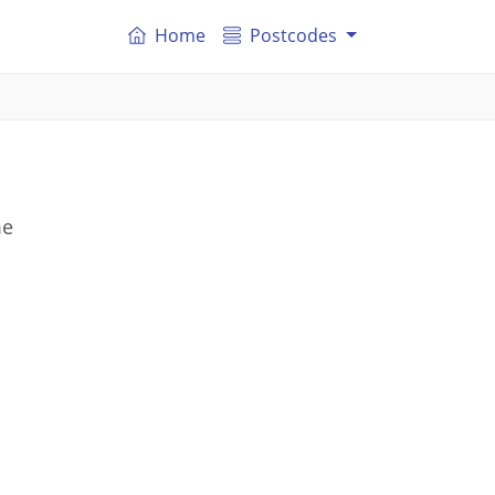
Home
Postcodes
me