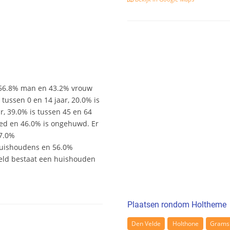
r 56.8% man en 43.2% vrouw
s tussen 0 en 14 jaar, 20.0% is
ar, 39.0% is tussen 45 en 64
wed en 46.0% is ongehuwd. Er
17.0%
uishoudens en 56.0%
eld bestaat een huishouden
Plaatsen rondom Holtheme
Den Velde
Holthone
Grams