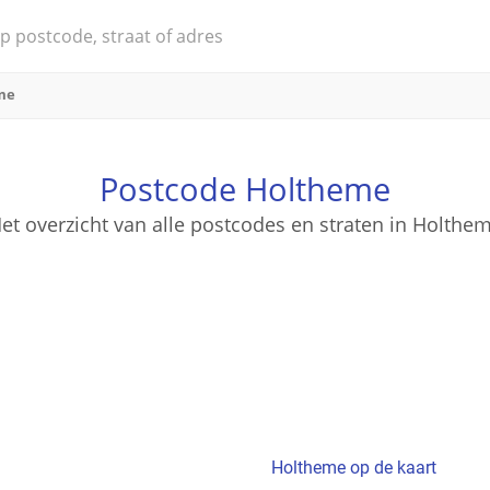
me
Postcode Holtheme
et overzicht van alle postcodes en straten in Holthe
Holtheme op de kaart