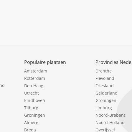
Populaire plaatsen
Provincies Nede
Amsterdam
Drenthe
Rotterdam
Flevoland
ind
Den Haag
Friesland
Utrecht
Gelderland
Eindhoven
Groningen
Tilburg
Limburg
Groningen
Noord-Brabant
Almere
Noord-Holland
Breda
Overijssel