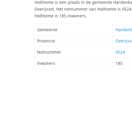
Holtheme is een plaats in de gemeente Hardenber
Overijssel. Het netnummer van Holtheme is 0524
Holtheme is 185 inwoners.
Gemeente
Harden
Provincie
Overijss
Netnummer
0524
Inwoners
185