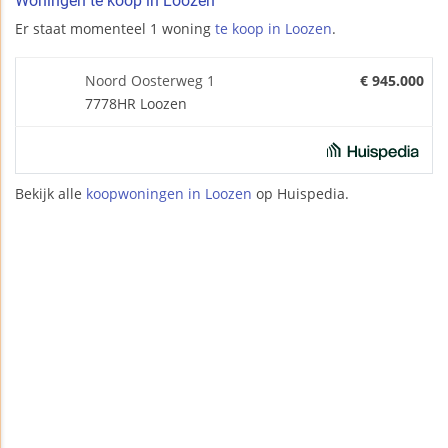
Woningen te koop in Loozen
Er staat momenteel 1 woning
te koop in Loozen
.
Noord Oosterweg 1
€ 945.000
7778HR Loozen
Bekijk alle
koopwoningen in Loozen
op Huispedia.