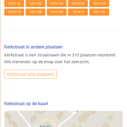
7854 RS
7854 RZ
7854 RN
7854 RP
7854 PK
7854 PN
7854 RR
7854 RB
7854 PJ
7854 RL
Kerkstraat in andere plaatsen
Kerkstraat is een straatnaam die in 510 plaatsen voorkomt.
Klik hieronder op de knop voor het overzicht.
Kerkstraat (alle plaatsen)
Kerkstraat op de kaart