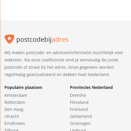
Wij maken postcode- en adresseninformatie inzichtelijk voor
iedereen. Via onze zoekfunctie vind je eenvoudig de juiste
postcode of straat bij het adres. Onze gegevens worden
regelmatig geactualiseerd en dekken heel Nederland.
Populaire plaatsen
Provincies Nederland
Amsterdam
Drenthe
Rotterdam
Flevoland
Den Haag
Friesland
Utrecht
Gelderland
Eindhoven
Groningen
Tilburg
Limburg