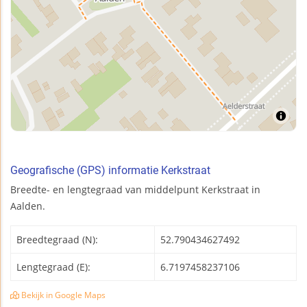
Geografische (GPS) informatie Kerkstraat
Breedte- en lengtegraad van middelpunt Kerkstraat in
Aalden.
Breedtegraad (N):
52.790434627492
Lengtegraad (E):
6.7197458237106
Bekijk in Google Maps