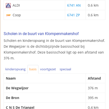
ALDI
6741 AN
0.6 km
Coop
6741 ZP
0.6 km
Scholen in de buurt van Klompenmakershof
Scholen en kinderopvang in de buurt van Klompenmakershof.
De Wegwijzer is de dichtsbijzijnde basisschool bij
Klompenmakershof. Deze basisschool ligt op een afstand van
376 m.
kinderopvang
basis
voortgezet
speciaal
Naam
Afstand
De Wegwijzer
376 m
De Bron
395 m
C N S De Triangel
0.4 km