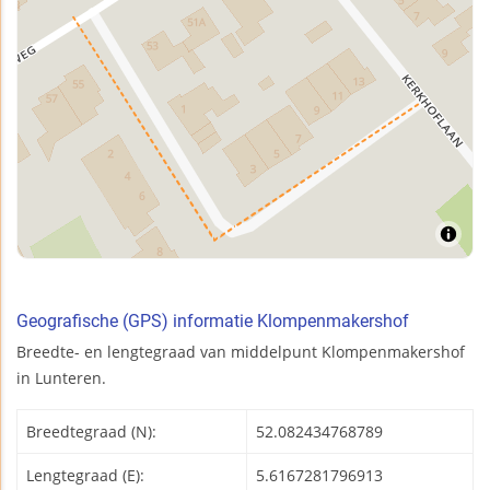
Geografische (GPS) informatie Klompenmakershof
Breedte- en lengtegraad van middelpunt Klompenmakershof
in Lunteren.
Breedtegraad (N):
52.082434768789
Lengtegraad (E):
5.6167281796913