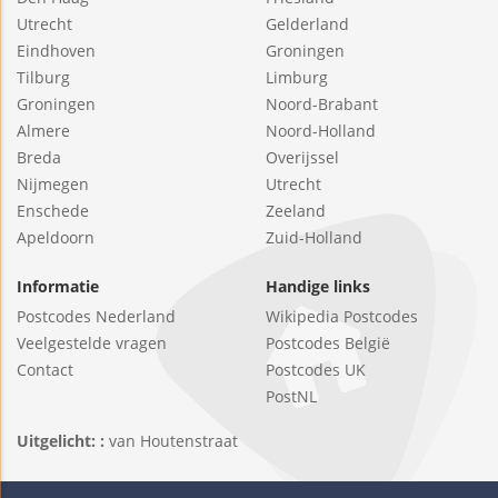
Utrecht
Gelderland
Eindhoven
Groningen
Tilburg
Limburg
Groningen
Noord-Brabant
Almere
Noord-Holland
Breda
Overijssel
Nijmegen
Utrecht
Enschede
Zeeland
Apeldoorn
Zuid-Holland
Informatie
Handige links
Postcodes Nederland
Wikipedia Postcodes
Veelgestelde vragen
Postcodes België
Contact
Postcodes UK
PostNL
Uitgelicht: :
van Houtenstraat