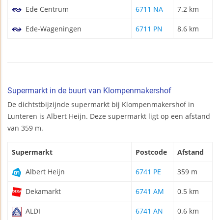
Ede Centrum
6711 NA
7.2 km
Ede-Wageningen
6711 PN
8.6 km
Supermarkt in de buurt van Klompenmakershof
De dichtstbijzijnde supermarkt bij Klompenmakershof in
Lunteren is Albert Heijn. Deze supermarkt ligt op een afstand
van 359 m.
Supermarkt
Postcode
Afstand
Albert Heijn
6741 PE
359 m
Dekamarkt
6741 AM
0.5 km
ALDI
6741 AN
0.6 km