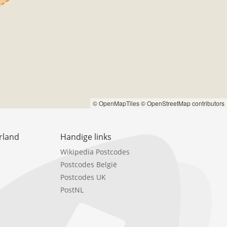
© OpenMapTiles
© OpenStreetMap contributors
rland
Handige links
Wikipedia Postcodes
Postcodes België
Postcodes UK
PostNL