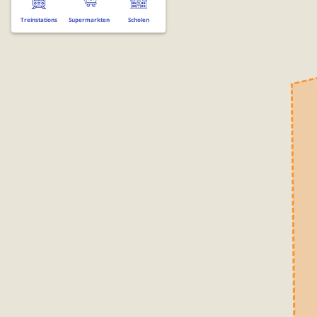
Treinstations
Supermarkten
Scholen