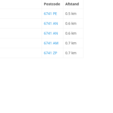
Postcode
Afstand
6741 PE
0.5 km
6741 AN
0.6 km
6741 AN
0.6 km
6741 AM
0.7 km
6741 ZP
0.7 km