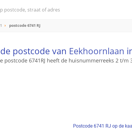
41
postcode 6741 RJ
s de postcode van
Eekhoornlaan
i
e postcode 6741RJ heeft de huisnummerreeks 2 t/m 
Postcode 6741 RJ op de kaa