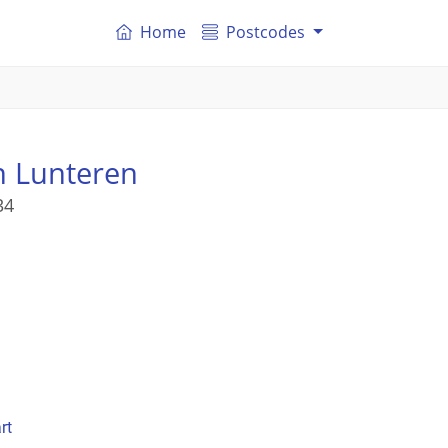
Home
Postcodes
n Lunteren
34
rt