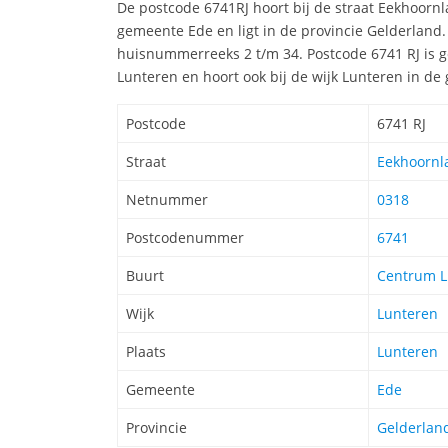
De postcode 6741RJ hoort bij de straat Eekhoorn
gemeente Ede en ligt in de provincie Gelderland
huisnummerreeks 2 t/m 34. Postcode 6741 RJ is 
Lunteren en hoort ook bij de wijk Lunteren in d
Postcode
6741 RJ
Straat
Eekhoornla
Netnummer
0318
Postcodenummer
6741
Buurt
Centrum L
Wijk
Lunteren
Plaats
Lunteren
Gemeente
Ede
Provincie
Gelderlan