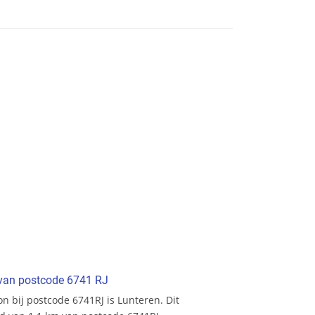
t van postcode 6741 RJ
ion bij postcode 6741RJ is Lunteren. Dit