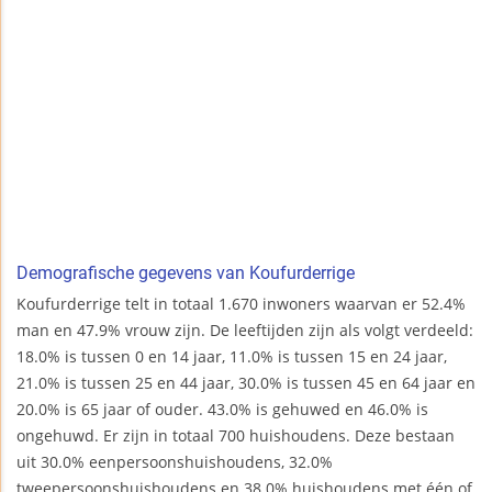
Demografische gegevens van Koufurderrige
Koufurderrige telt in totaal 1.670 inwoners waarvan er 52.4%
man en 47.9% vrouw zijn. De leeftijden zijn als volgt verdeeld:
18.0% is tussen 0 en 14 jaar, 11.0% is tussen 15 en 24 jaar,
21.0% is tussen 25 en 44 jaar, 30.0% is tussen 45 en 64 jaar en
20.0% is 65 jaar of ouder. 43.0% is gehuwed en 46.0% is
ongehuwd. Er zijn in totaal 700 huishoudens. Deze bestaan
uit 30.0% eenpersoonshuishoudens, 32.0%
tweepersoonshuishoudens en 38.0% huishoudens met één of