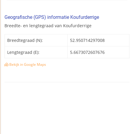
Geografische (GPS) informatie Koufurderrige
Breedte- en lengtegraad van Koufurderrige
Breedtegraad (N):
52.950714297008
Lengtegraad (E):
5.6673072607676
Bekijk in Google Maps