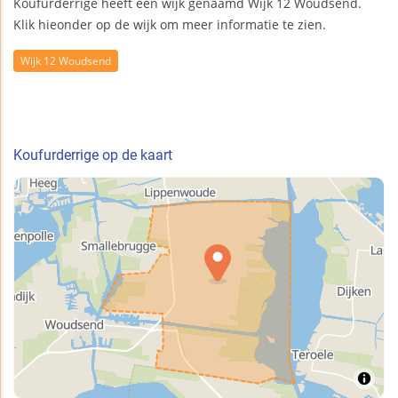
Koufurderrige heeft één wijk genaamd Wijk 12 Woudsend.
Klik hieonder op de wijk om meer informatie te zien.
Wijk 12 Woudsend
Koufurderrige op de kaart