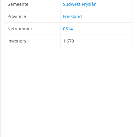
Gemeente
Súdwest-Fryslân
Provincie
Friesland
Netnummer
0514
Inwoners
1.670