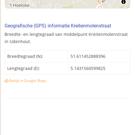
Geografische (GPS) informatie Kreitenmolenstraat
Breedte- en lengtegraad van middelpunt Kreitenmolenstraat
in Udenhout.
Breedtegraad (N):
51.611452888396
Lengtegraad (E):
5.1431560599825
Bekijk in Google Maps