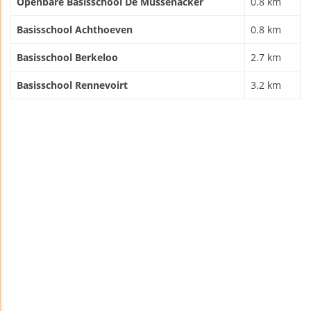
Openbare Basisschool De Mussenacker
0.8 km
Basisschool Achthoeven
0.8 km
Basisschool Berkeloo
2.7 km
Basisschool Rennevoirt
3.2 km