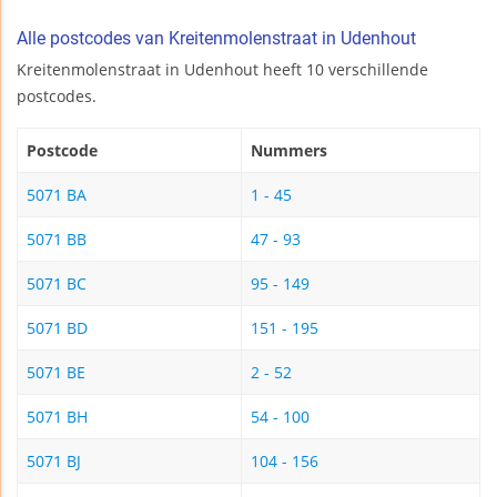
Alle postcodes van Kreitenmolenstraat in Udenhout
Kreitenmolenstraat in Udenhout heeft 10 verschillende
postcodes.
Postcode
Nummers
5071 BA
1 - 45
5071 BB
47 - 93
5071 BC
95 - 149
5071 BD
151 - 195
5071 BE
2 - 52
5071 BH
54 - 100
5071 BJ
104 - 156