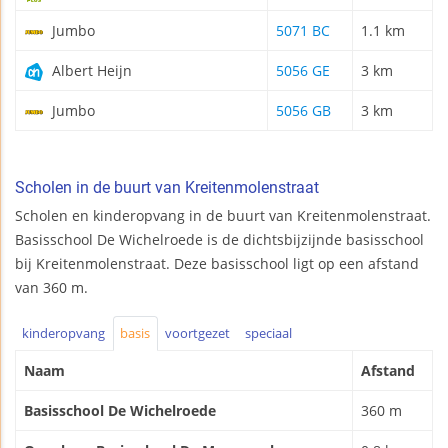
Jumbo
5071 BC
1.1 km
Albert Heijn
5056 GE
3 km
Jumbo
5056 GB
3 km
Scholen in de buurt van Kreitenmolenstraat
Scholen en kinderopvang in de buurt van Kreitenmolenstraat.
Basisschool De Wichelroede is de dichtsbijzijnde basisschool
bij Kreitenmolenstraat. Deze basisschool ligt op een afstand
van 360 m.
kinderopvang
basis
voortgezet
speciaal
Naam
Afstand
Basisschool De Wichelroede
360 m