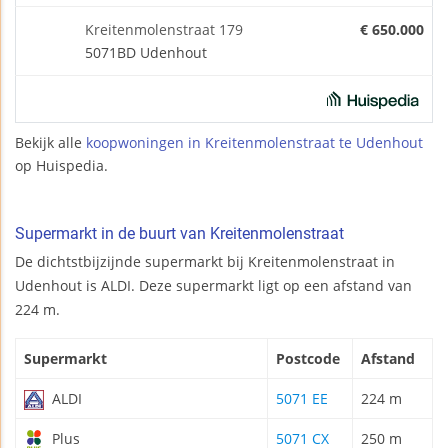
Kreitenmolenstraat 179
€ 650.000
5071BD Udenhout
Bekijk alle
koopwoningen in Kreitenmolenstraat te Udenhout
op Huispedia.
Supermarkt in de buurt van Kreitenmolenstraat
De dichtstbijzijnde supermarkt bij Kreitenmolenstraat in
Udenhout is ALDI. Deze supermarkt ligt op een afstand van
224 m.
Supermarkt
Postcode
Afstand
ALDI
5071 EE
224 m
Plus
5071 CX
250 m