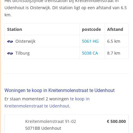
Het dichtstbijzijnde treinstation bij Kreitenmolenstraat in
Udenhout is Oisterwijk. Dit station ligt op een afstand van 6.5
km.
Station
postcode
Afstand
Oisterwijk
5061 HG
6.5 km
Tilburg
5038 CA
8.7 km
Woningen te koop in Kreitenmolenstraat te Udenhout
Er staan momenteel 2 woningen
te koop in
Kreitenmolenstraat te Udenhout
.
Kreitenmolenstraat 91-02
€ 500.000
5071BB Udenhout