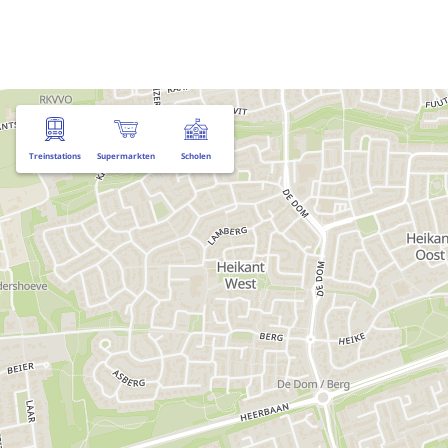
Treinstations
Supermarkten
Scholen