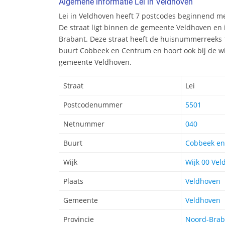
Algemene informatie Lei in Veldhoven
Lei in Veldhoven heeft 7 postcodes beginnend 
De straat ligt binnen de gemeente Veldhoven en 
Brabant. Deze straat heeft de huisnummerreeks 1 
buurt Cobbeek en Centrum en hoort ook bij de wi
gemeente Veldhoven.
Straat
Lei
Postcodenummer
5501
Netnummer
040
Buurt
Cobbeek en
Wijk
Wijk 00 Vel
Plaats
Veldhoven
Gemeente
Veldhoven
Provincie
Noord-Brab