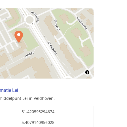
matie Lei
middelpunt Lei in Veldhoven.
51.420595294674
5.4079140956028