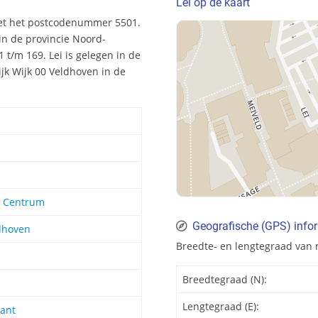
Lei op de kaart
met het postcodenummer 5501.
in de provincie Noord-
t/m 169. Lei is gelegen in de
jk Wijk 00 Veldhoven in de
 Centrum
Geografische (GPS) infor
dhoven
Breedte- en lengtegraad van 
Breedtegraad (N):
Lengtegraad (E):
ant