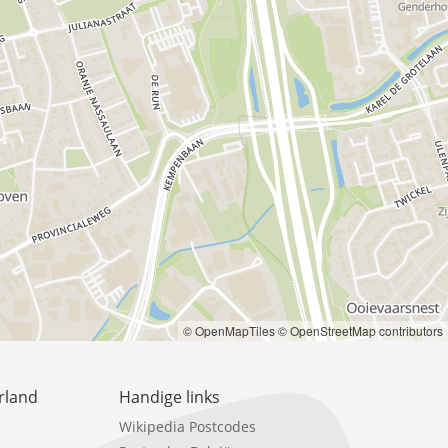
© OpenMapTiles
© OpenStreetMap contributors
rland
Handige links
Wikipedia Postcodes