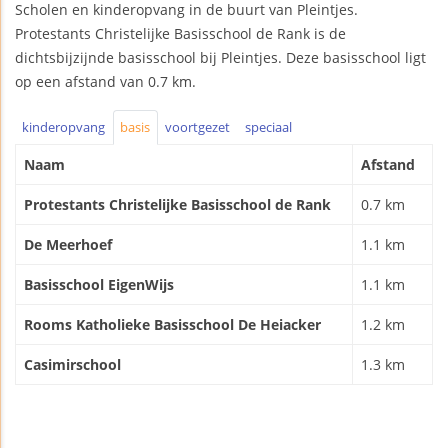
Scholen en kinderopvang in de buurt van Pleintjes.
Protestants Christelijke Basisschool de Rank is de
dichtsbijzijnde basisschool bij Pleintjes. Deze basisschool ligt
op een afstand van 0.7 km.
kinderopvang
basis
voortgezet
speciaal
Naam
Afstand
Protestants Christelijke Basisschool de Rank
0.7 km
De Meerhoef
1.1 km
Basisschool EigenWijs
1.1 km
Rooms Katholieke Basisschool De Heiacker
1.2 km
Casimirschool
1.3 km