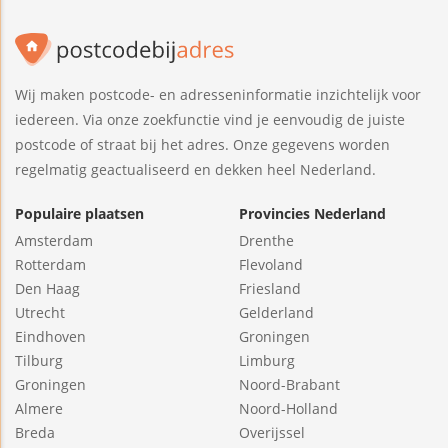
Wij maken postcode- en adresseninformatie inzichtelijk voor
iedereen. Via onze zoekfunctie vind je eenvoudig de juiste
postcode of straat bij het adres. Onze gegevens worden
regelmatig geactualiseerd en dekken heel Nederland.
Populaire plaatsen
Provincies Nederland
Amsterdam
Drenthe
Rotterdam
Flevoland
Den Haag
Friesland
Utrecht
Gelderland
Eindhoven
Groningen
Tilburg
Limburg
Groningen
Noord-Brabant
Almere
Noord-Holland
Breda
Overijssel