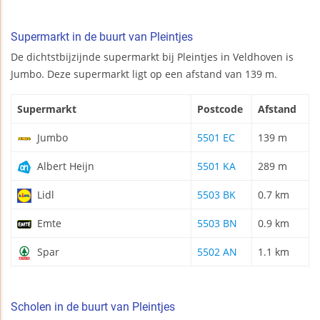
Supermarkt in de buurt van Pleintjes
De dichtstbijzijnde supermarkt bij Pleintjes in Veldhoven is
Jumbo. Deze supermarkt ligt op een afstand van 139 m.
Supermarkt
Postcode
Afstand
Jumbo
5501 EC
139 m
Albert Heijn
5501 KA
289 m
Lidl
5503 BK
0.7 km
Emte
5503 BN
0.9 km
Spar
5502 AN
1.1 km
Scholen in de buurt van Pleintjes