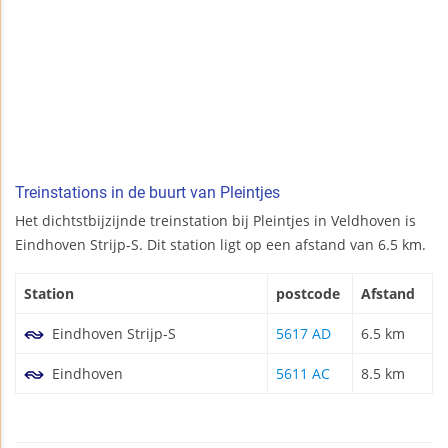
Treinstations in de buurt van Pleintjes
Het dichtstbijzijnde treinstation bij Pleintjes in Veldhoven is
Eindhoven Strijp-S. Dit station ligt op een afstand van 6.5 km.
Station
postcode
Afstand
Eindhoven Strijp-S
5617 AD
6.5 km
Eindhoven
5611 AC
8.5 km