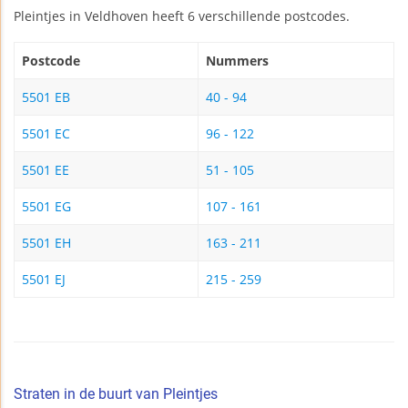
Pleintjes in Veldhoven heeft 6 verschillende postcodes.
Postcode
Nummers
5501 EB
40 - 94
5501 EC
96 - 122
5501 EE
51 - 105
5501 EG
107 - 161
5501 EH
163 - 211
5501 EJ
215 - 259
Straten in de buurt van Pleintjes