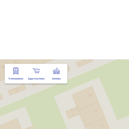
Treinstations
Supermarkten
Scholen