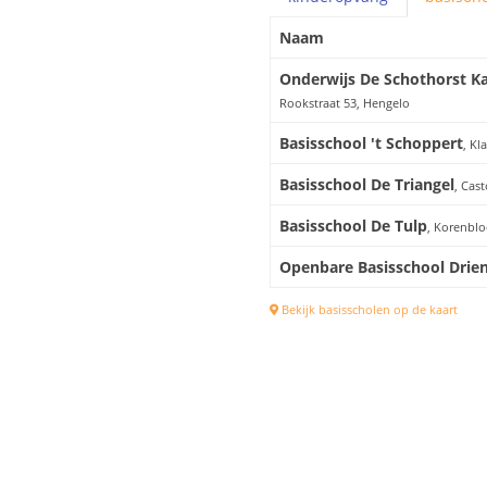
Naam
Onderwijs De Schothorst Ka
Rookstraat 53, Hengelo
Basisschool 't Schoppert
, Kl
Basisschool De Triangel
, Cas
Basisschool De Tulp
, Korenblo
Openbare Basisschool Drie
Bekijk basisscholen op de kaart