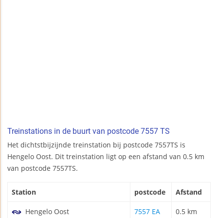
Treinstations in de buurt van postcode 7557 TS
Het dichtstbijzijnde treinstation bij postcode 7557TS is
Hengelo Oost. Dit treinstation ligt op een afstand van 0.5 km
van postcode 7557TS.
Station
postcode
Afstand
Hengelo Oost
7557 EA
0.5 km