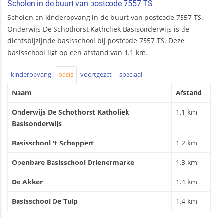
Scholen in de buurt van postcode 7557 TS
Scholen en kinderopvang in de buurt van postcode 7557 TS.
Onderwijs De Schothorst Katholiek Basisonderwijs is de
dichtsbijzijnde basisschool bij postcode 7557 TS. Deze
basisschool ligt op een afstand van 1.1 km.
kinderopvang
basis
voortgezet
speciaal
Naam
Afstand
Onderwijs De Schothorst Katholiek
1.1 km
Basisonderwijs
Basisschool 't Schoppert
1.2 km
Openbare Basisschool Drienermarke
1.3 km
De Akker
1.4 km
Basisschool De Tulp
1.4 km