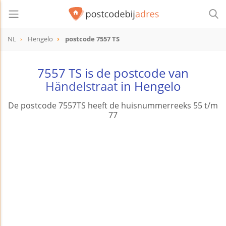
NL
Hengelo
postcode 7557 TS
postcode
7557 TS
7557 TS is de postcode van
Händelstraat
in Hengelo
De postcode 7557TS heeft de huisnummerreeks 55 t/m
77