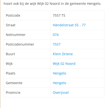
hoort ook bij de wijk Wijk 02 Noord in de gemeente Hengelo.
Postcode
7557 TS
Straat
Händelstraat 55 - 77
Netnummer
074
Postcodenummer
7557
Buurt
Klein Driene
Wijk
Wijk 02 Noord
Plaats
Hengelo
Gemeente
Hengelo
Provincie
Overijssel