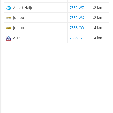
Albert Heijn
7552 WZ
1.2 km
Jumbo
7552 WX
1.2 km
Jumbo
7558 CW
1.4 km
ALDI
7558 CZ
1.4 km