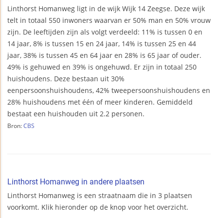
Linthorst Homanweg ligt in de wijk Wijk 14 Zeegse. Deze wijk
telt in totaal 550 inwoners waarvan er 50% man en 50% vrouw
zijn. De leeftijden zijn als volgt verdeeld: 11% is tussen 0 en
14 jaar, 8% is tussen 15 en 24 jaar, 14% is tussen 25 en 44
jaar, 38% is tussen 45 en 64 jaar en 28% is 65 jaar of ouder.
49% is gehuwed en 39% is ongehuwd. Er zijn in totaal 250
huishoudens. Deze bestaan uit 30%
eenpersoonshuishoudens, 42% tweepersoonshuishoudens en
28% huishoudens met één of meer kinderen. Gemiddeld
bestaat een huishouden uit 2.2 personen.
Bron:
CBS
Linthorst Homanweg in andere plaatsen
Linthorst Homanweg is een straatnaam die in 3 plaatsen
voorkomt. Klik hieronder op de knop voor het overzicht.