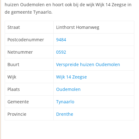
huizen Oudemolen en hoort ook bij de wijk Wijk 14 Zeegse in
de gemeente Tynaarlo.
Straat
Linthorst Homanweg
Postcodenummer
9484
Netnummer
0592
Buurt
Verspreide huizen Oudemolen
Wijk
Wijk 14 Zeegse
Plaats
Oudemolen
Gemeente
Tynaarlo
Provincie
Drenthe