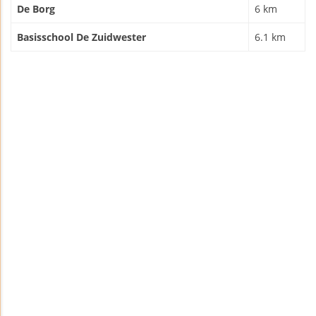
De Borg
6 km
Basisschool De Zuidwester
6.1 km