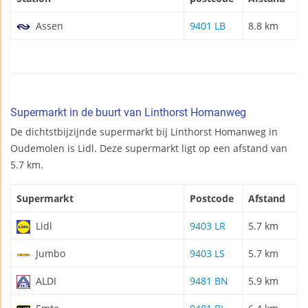
Assen
9401 LB
8.8 km
Supermarkt in de buurt van Linthorst Homanweg
De dichtstbijzijnde supermarkt bij Linthorst Homanweg in
Oudemolen is Lidl. Deze supermarkt ligt op een afstand van
5.7 km.
Supermarkt
Postcode
Afstand
Lidl
9403 LR
5.7 km
Jumbo
9403 LS
5.7 km
ALDI
9481 BN
5.9 km