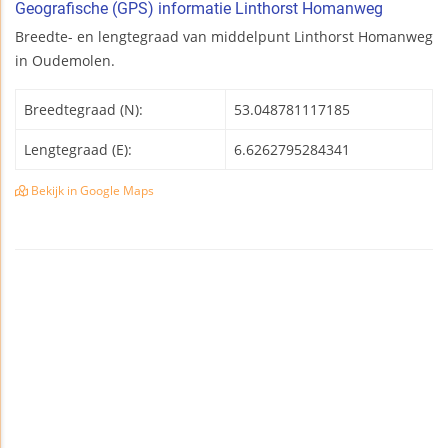
Geografische (GPS) informatie Linthorst Homanweg
Breedte- en lengtegraad van middelpunt Linthorst Homanweg
in Oudemolen.
Breedtegraad (N):
53.048781117185
Lengtegraad (E):
6.6262795284341
Bekijk in Google Maps