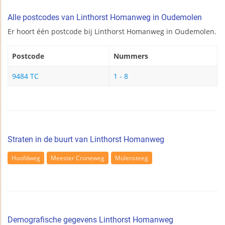
Alle postcodes van Linthorst Homanweg in Oudemolen
Er hoort één postcode bij Linthorst Homanweg in Oudemolen.
Postcode
Nummers
9484 TC
1 - 8
Straten in de buurt van Linthorst Homanweg
Hoofdweg
Meester Croneweg
Molensteeg
Demografische gegevens Linthorst Homanweg