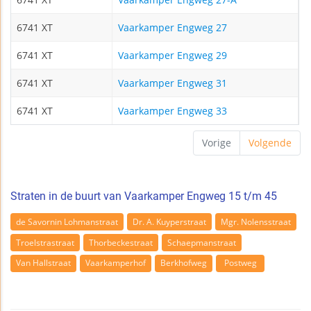
6741 XT
Vaarkamper Engweg 27
6741 XT
Vaarkamper Engweg 29
6741 XT
Vaarkamper Engweg 31
6741 XT
Vaarkamper Engweg 33
Vorige
Volgende
Straten in de buurt van Vaarkamper Engweg 15 t/m 45
de Savornin Lohmanstraat
Dr. A. Kuyperstraat
Mgr. Nolensstraat
Troelstrastraat
Thorbeckestraat
Schaepmanstraat
Van Hallstraat
Vaarkamperhof
Berkhofweg
Postweg