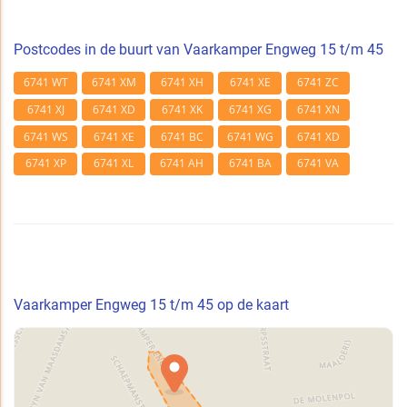
Postcodes in de buurt van Vaarkamper Engweg 15 t/m 45
6741 WT
6741 XM
6741 XH
6741 XE
6741 ZC
6741 XJ
6741 XD
6741 XK
6741 XG
6741 XN
6741 WS
6741 XE
6741 BC
6741 WG
6741 XD
6741 XP
6741 XL
6741 AH
6741 BA
6741 VA
Vaarkamper Engweg 15 t/m 45 op de kaart