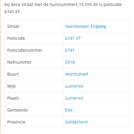
bij deze straat met de huisnummers 15 t/m 45 is postcode
6741 XT.
Straat
Vaarkamper Engweg
Postcode
6741 XT
Postcodenummer
6741
Netnummer
0318
Buurt
Wormshoef
Wijk
Lunteren
Plaats
Lunteren
Gemeente
Ede
Provincie
Gelderland