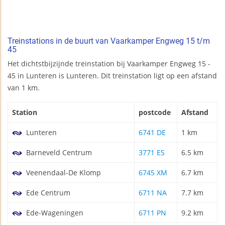
Treinstations in de buurt van Vaarkamper Engweg 15 t/m
45
Het dichtstbijzijnde treinstation bij Vaarkamper Engweg 15 -
45 in Lunteren is Lunteren. Dit treinstation ligt op een afstand
van 1 km.
Station
postcode
Afstand
Lunteren
6741 DE
1 km
Barneveld Centrum
3771 ES
6.5 km
Veenendaal-De Klomp
6745 XM
6.7 km
Ede Centrum
6711 NA
7.7 km
Ede-Wageningen
6711 PN
9.2 km