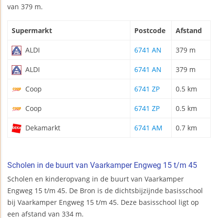
van 379 m.
Supermarkt
Postcode
Afstand
ALDI
6741 AN
379 m
ALDI
6741 AN
379 m
Coop
6741 ZP
0.5 km
Coop
6741 ZP
0.5 km
Dekamarkt
6741 AM
0.7 km
Scholen in de buurt van Vaarkamper Engweg 15 t/m 45
Scholen en kinderopvang in de buurt van Vaarkamper
Engweg 15 t/m 45. De Bron is de dichtsbijzijnde basisschool
bij Vaarkamper Engweg 15 t/m 45. Deze basisschool ligt op
een afstand van 334 m.