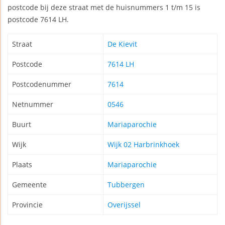
postcode bij deze straat met de huisnummers 1 t/m 15 is
postcode 7614 LH.
Straat
De Kievit
Postcode
7614 LH
Postcodenummer
7614
Netnummer
0546
Buurt
Mariaparochie
Wijk
Wijk 02 Harbrinkhoek
Plaats
Mariaparochie
Gemeente
Tubbergen
Provincie
Overijssel