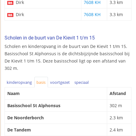
Dirk
7608 KH
3.3 km
Dirk
7608 KH
3.3 km
Scholen in de buurt van De Kievit 1 t/m 15
Scholen en kinderopvang in de buurt van De Kievit 1 t/m 15.
Basisschool St Alphonsus is de dichtsbijzijnde basisschool bij
De Kievit 1 t/m 15. Deze basisschool ligt op een afstand van
302 m.
kinderopvang
basis
voortgezet
speciaal
Naam
Afstand
Basisschool St Alphonsus
302 m
De Noorderborch
2.3 km
De Tandem
2.4 km