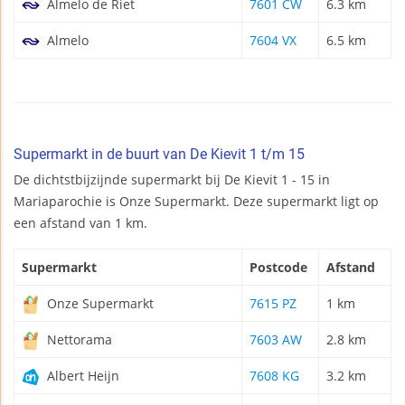
Almelo de Riet
7601 CW
6.3 km
Almelo
7604 VX
6.5 km
Supermarkt in de buurt van De Kievit 1 t/m 15
De dichtstbijzijnde supermarkt bij De Kievit 1 - 15 in
Mariaparochie is Onze Supermarkt. Deze supermarkt ligt op
een afstand van 1 km.
Supermarkt
Postcode
Afstand
Onze Supermarkt
7615 PZ
1 km
Nettorama
7603 AW
2.8 km
Albert Heijn
7608 KG
3.2 km