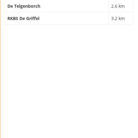
De Telgenborch
2.6 km
RKBS De Griffel
3.2 km