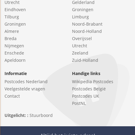
Utrecht
Gelderland
Eindhoven
Groningen
Tilburg
Limburg
Groningen
Noord-Brabant
Almere
Noord-Holland
Breda
Overijssel
Nijmegen
Utrecht
Enschede
Zeeland
Apeldoorn
Zuid-Holland
Informatie
Handige links
Postcodes Nederland
Wikipedia Postcodes
Veelgestelde vragen
Postcodes België
Contact
Postcodes UK
PostNL
Uitgelicht: :
Stuurboord