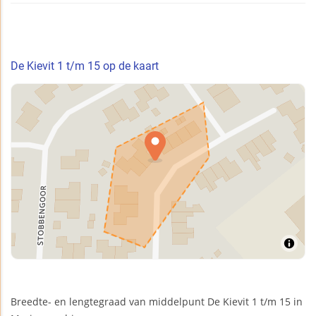
De Kievit 1 t/m 15 op de kaart
Breedte- en lengtegraad van middelpunt De Kievit 1 t/m 15 in