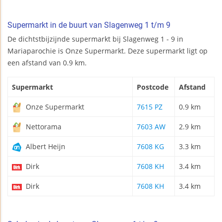
Supermarkt in de buurt van Slagenweg 1 t/m 9
De dichtstbijzijnde supermarkt bij Slagenweg 1 - 9 in
Mariaparochie is Onze Supermarkt. Deze supermarkt ligt op
een afstand van 0.9 km.
Supermarkt
Postcode
Afstand
Onze Supermarkt
7615 PZ
0.9 km
Nettorama
7603 AW
2.9 km
Albert Heijn
7608 KG
3.3 km
Dirk
7608 KH
3.4 km
Dirk
7608 KH
3.4 km