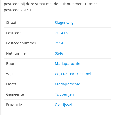
postcode bij deze straat met de huisnummers 1 t/m 9 is
postcode 7614 LS.
Straat
Slagenweg
Postcode
7614 LS
Postcodenummer
7614
Netnummer
0546
Buurt
Mariaparochie
Wijk
Wijk 02 Harbrinkhoek
Plaats
Mariaparochie
Gemeente
Tubbergen
Provincie
Overijssel