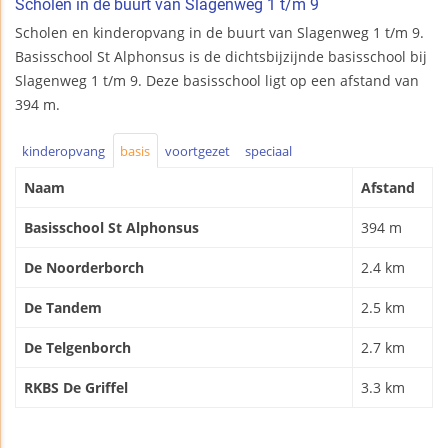
Scholen in de buurt van Slagenweg 1 t/m 9
Scholen en kinderopvang in de buurt van Slagenweg 1 t/m 9.
Basisschool St Alphonsus is de dichtsbijzijnde basisschool bij
Slagenweg 1 t/m 9. Deze basisschool ligt op een afstand van
394 m.
kinderopvang
basis
voortgezet
speciaal
Naam
Afstand
Basisschool St Alphonsus
394 m
De Noorderborch
2.4 km
De Tandem
2.5 km
De Telgenborch
2.7 km
RKBS De Griffel
3.3 km