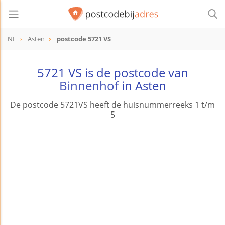
NL
Asten
postcode 5721 VS
postcode
5721 VS
5721 VS is de postcode van
Binnenhof
in Asten
De postcode 5721VS heeft de huisnummerreeks 1 t/m
5