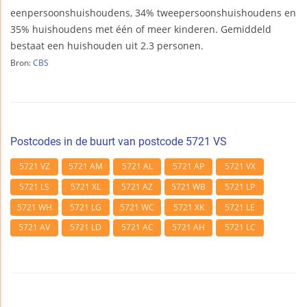
eenpersoonshuishoudens, 34% tweepersoonshuishoudens en
35% huishoudens met één of meer kinderen. Gemiddeld
bestaat een huishouden uit 2.3 personen.
Bron:
CBS
Postcodes in de buurt van postcode 5721 VS
5721 VZ
5721 AM
5721 AL
5721 AP
5721 VX
5721 LS
5721 XL
5721 AZ
5721 WB
5721 LP
5721 WH
5721 LG
5721 WC
5721 XK
5721 LE
5721 AV
5721 LD
5721 AC
5721 AH
5721 LC