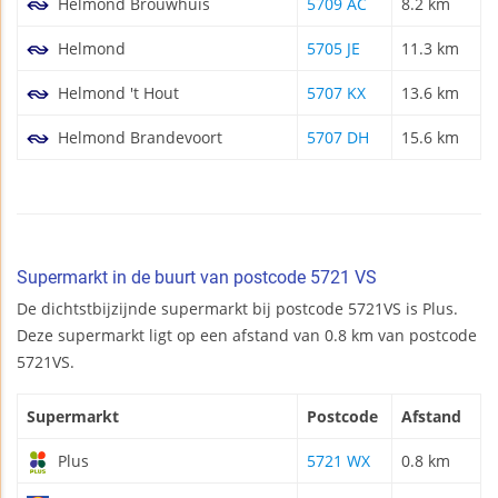
Helmond Brouwhuis
5709 AC
8.2 km
Helmond
5705 JE
11.3 km
Helmond 't Hout
5707 KX
13.6 km
Helmond Brandevoort
5707 DH
15.6 km
Supermarkt in de buurt van postcode 5721 VS
De dichtstbijzijnde supermarkt bij postcode 5721VS is Plus.
Deze supermarkt ligt op een afstand van 0.8 km van postcode
5721VS.
Supermarkt
Postcode
Afstand
Plus
5721 WX
0.8 km