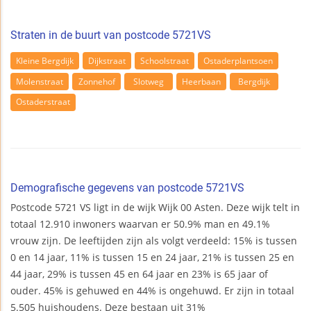
Straten in de buurt van postcode 5721VS
Kleine Bergdijk
Dijkstraat
Schoolstraat
Ostaderplantsoen
Molenstraat
Zonnehof
Slotweg
Heerbaan
Bergdijk
Ostaderstraat
Demografische gegevens van postcode 5721VS
Postcode 5721 VS ligt in de wijk Wijk 00 Asten. Deze wijk telt in
totaal 12.910 inwoners waarvan er 50.9% man en 49.1%
vrouw zijn. De leeftijden zijn als volgt verdeeld: 15% is tussen
0 en 14 jaar, 11% is tussen 15 en 24 jaar, 21% is tussen 25 en
44 jaar, 29% is tussen 45 en 64 jaar en 23% is 65 jaar of
ouder. 45% is gehuwed en 44% is ongehuwd. Er zijn in totaal
5.505 huishoudens. Deze bestaan uit 31%