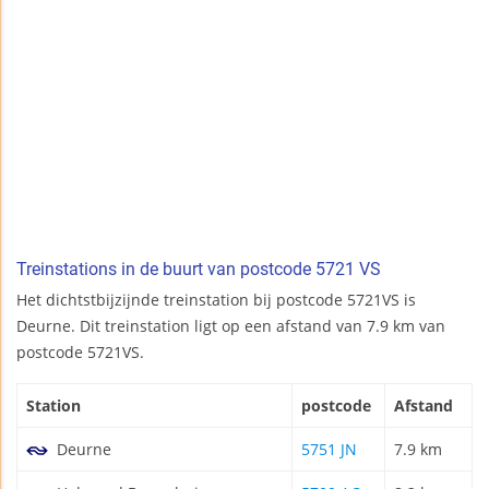
Treinstations in de buurt van postcode 5721 VS
Het dichtstbijzijnde treinstation bij postcode 5721VS is
Deurne. Dit treinstation ligt op een afstand van 7.9 km van
postcode 5721VS.
Station
postcode
Afstand
Deurne
5751 JN
7.9 km