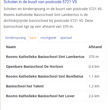
Scholen in de buurt van postcode 5721 VS
Scholen en kinderopvang in de buurt van postcode 5721 VS.
Rooms Katholieke Basisschool Sint Lambertus is de
dichtsbijzijnde basisschool bij postcode 5721 VS. Deze
basisschool ligt op een afstand van 370 m.
kinderopvang
basis
voortgezet
speciaal
Naam
Afstand
Rooms Katholieke Basisschool Sint Lambertus
370 m
Openbare Basisschool De Horizon
0.4 km
Rooms Katholieke Basisschool Sint Bonifatius
1.1 km
Basisschool het Talent
1.2 km
Rooms Katholieke Basisschool het Lover
2.6 km