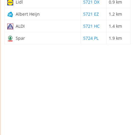
Lidl
5721 DX
0.9 km
Albert Heijn
5721 EZ
1.2 km
ALDI
5721 HC
1.4 km
Spar
5724 PL
1.9 km