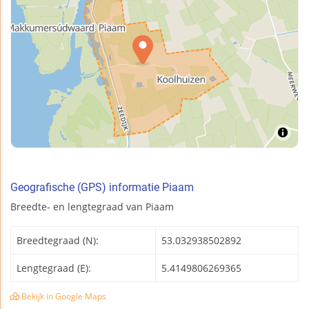
Geografische (GPS) informatie Piaam
Breedte- en lengtegraad van Piaam
Breedtegraad (N):
53.032938502892
Lengtegraad (E):
5.4149806269365
Bekijk in Google Maps