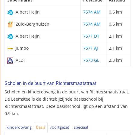
Albert Heijn
7574 AM
0.6 km
Zuid-Berghuizen
7574 AM
0.6 km
Albert Heijn
7571 DT
2.1 km
Jumbo
7571 AJ
2.1 km
ALDI
7573 GL
2.3 km
Scholen in de buurt van Richtersmaatstraat
Scholen en kinderopvang in de buurt van Richtersmaatstraat.
De Leemstee is de dichtsbijzijnde basisschool bij
Richtersmaatstraat. Deze basisschool ligt op een afstand van
0.9 km.
kinderopvang
basis
voortgezet
speciaal