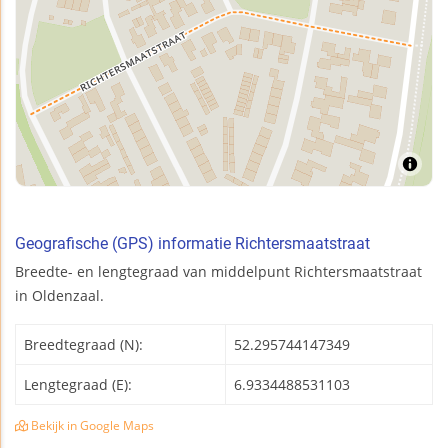
Geografische (GPS) informatie Richtersmaatstraat
Breedte- en lengtegraad van middelpunt Richtersmaatstraat
in Oldenzaal.
Breedtegraad (N):
52.295744147349
Lengtegraad (E):
6.9334488531103
Bekijk in Google Maps