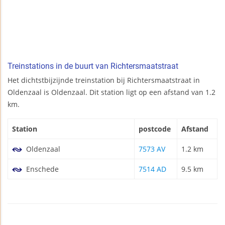
Treinstations in de buurt van Richtersmaatstraat
Het dichtstbijzijnde treinstation bij Richtersmaatstraat in
Oldenzaal is Oldenzaal. Dit station ligt op een afstand van 1.2
km.
Station
postcode
Afstand
Oldenzaal
7573 AV
1.2 km
Enschede
7514 AD
9.5 km