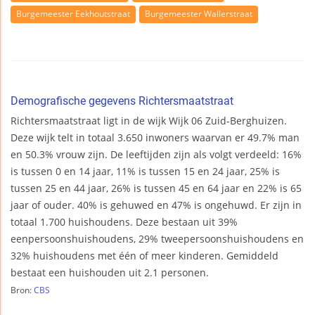
Burgemeester Eekhoutstraat
Burgemeester Wallerstraat
Demografische gegevens Richtersmaatstraat
Richtersmaatstraat ligt in de wijk Wijk 06 Zuid-Berghuizen.
Deze wijk telt in totaal 3.650 inwoners waarvan er 49.7% man
en 50.3% vrouw zijn. De leeftijden zijn als volgt verdeeld: 16%
is tussen 0 en 14 jaar, 11% is tussen 15 en 24 jaar, 25% is
tussen 25 en 44 jaar, 26% is tussen 45 en 64 jaar en 22% is 65
jaar of ouder. 40% is gehuwed en 47% is ongehuwd. Er zijn in
totaal 1.700 huishoudens. Deze bestaan uit 39%
eenpersoonshuishoudens, 29% tweepersoonshuishoudens en
32% huishoudens met één of meer kinderen. Gemiddeld
bestaat een huishouden uit 2.1 personen.
Bron:
CBS