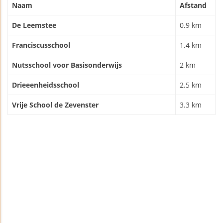
Naam
Afstand
De Leemstee
0.9 km
Franciscusschool
1.4 km
Nutsschool voor Basisonderwijs
2 km
Drieeenheidsschool
2.5 km
Vrije School de Zevenster
3.3 km