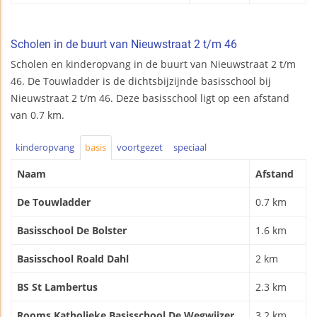
Scholen in de buurt van Nieuwstraat 2 t/m 46
Scholen en kinderopvang in de buurt van Nieuwstraat 2 t/m
46. De Touwladder is de dichtsbijzijnde basisschool bij
Nieuwstraat 2 t/m 46. Deze basisschool ligt op een afstand
van 0.7 km.
kinderopvang
basis
voortgezet
speciaal
Naam
Afstand
De Touwladder
0.7 km
Basisschool De Bolster
1.6 km
Basisschool Roald Dahl
2 km
BS St Lambertus
2.3 km
Rooms Katholieke Basisschool De Wegwijzer
3.2 km