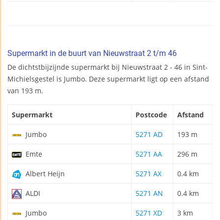
Supermarkt in de buurt van Nieuwstraat 2 t/m 46
De dichtstbijzijnde supermarkt bij Nieuwstraat 2 - 46 in Sint-
Michielsgestel is Jumbo. Deze supermarkt ligt op een afstand
van 193 m.
Supermarkt
Postcode
Afstand
Jumbo
5271 AD
193 m
Emte
5271 AA
296 m
Albert Heijn
5271 AX
0.4 km
ALDI
5271 AN
0.4 km
Jumbo
5271 XD
3 km