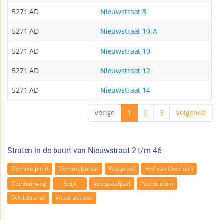
5271 AD
Nieuwstraat 8
5271 AD
Nieuwstraat 10-A
5271 AD
Nieuwstraat 10
5271 AD
Nieuwstraat 12
5271 AD
Nieuwstraat 14
Vorige
1
2
3
Volgende
Straten in de buurt van Nieuwstraat 2 t/m 46
Dommelplein
Dommelstraat
Vestgraaf
Hof van Overkerk
Ceintuurweg
Spijt
Vestgraafpad
Pastorietuin
Schildershof
Victoriastraat