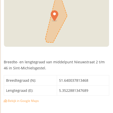
Breedte- en lengtegraad van middelpunt Nieuwstraat 2 t/m
46 in Sint-Michielsgestel.
Breedtegraad (N):
51.640037813468
Lengtegraad (E):
5.3522881347689
Bekijk in Google Maps