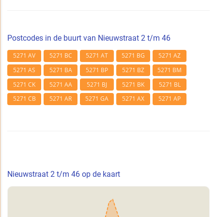
Postcodes in de buurt van Nieuwstraat 2 t/m 46
5271 AV
5271 BC
5271 AT
5271 BG
5271 AZ
5271 AS
5271 BA
5271 BP
5271 BZ
5271 BM
5271 CK
5271 AA
5271 BJ
5271 BK
5271 BL
5271 CB
5271 AR
5271 GA
5271 AX
5271 AP
Nieuwstraat 2 t/m 46 op de kaart