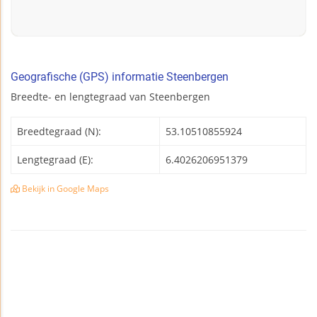
Geografische (GPS) informatie Steenbergen
Breedte- en lengtegraad van Steenbergen
Breedtegraad (N):
53.10510855924
Lengtegraad (E):
6.4026206951379
Bekijk in Google Maps