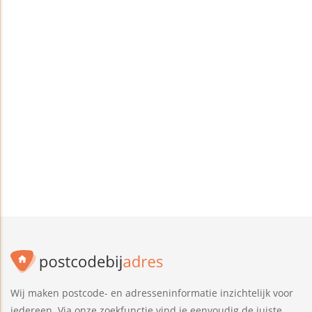
Wij maken postcode- en adresseninformatie inzichtelijk voor
iedereen. Via onze zoekfunctie vind je eenvoudig de juiste