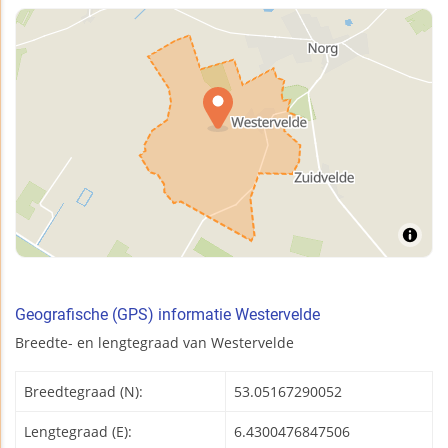
Geografische (GPS) informatie Westervelde
Breedte- en lengtegraad van Westervelde
Breedtegraad (N):
53.05167290052
Lengtegraad (E):
6.4300476847506