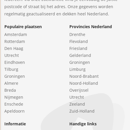
postcode of straat bij het adres. Onze gegevens worden
regelmatig geactualiseerd en dekken heel Nederland.
Populaire plaatsen
Provincies Nederland
Amsterdam
Drenthe
Rotterdam
Flevoland
Den Haag
Friesland
Utrecht
Gelderland
Eindhoven
Groningen
Tilburg
Limburg
Groningen
Noord-Brabant
Almere
Noord-Holland
Breda
Overijssel
Nijmegen
Utrecht
Enschede
Zeeland
Apeldoorn
Zuid-Holland
Informatie
Handige links