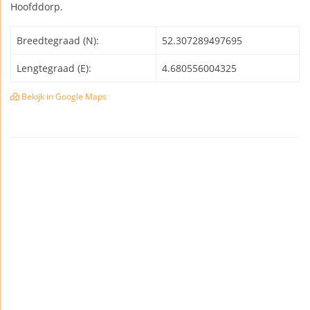
Hoofddorp.
Breedtegraad (N):
52.307289497695
Lengtegraad (E):
4.680556004325
Bekijk in Google Maps