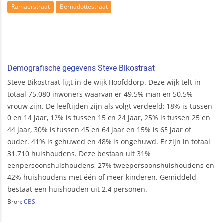
Ramaerstraat
Bernadottestraat
Demografische gegevens Steve Bikostraat
Steve Bikostraat ligt in de wijk Hoofddorp. Deze wijk telt in
totaal 75.080 inwoners waarvan er 49.5% man en 50.5%
vrouw zijn. De leeftijden zijn als volgt verdeeld: 18% is tussen
0 en 14 jaar, 12% is tussen 15 en 24 jaar, 25% is tussen 25 en
44 jaar, 30% is tussen 45 en 64 jaar en 15% is 65 jaar of
ouder. 41% is gehuwed en 48% is ongehuwd. Er zijn in totaal
31.710 huishoudens. Deze bestaan uit 31%
eenpersoonshuishoudens, 27% tweepersoonshuishoudens en
42% huishoudens met één of meer kinderen. Gemiddeld
bestaat een huishouden uit 2.4 personen.
Bron:
CBS