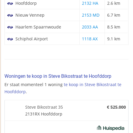
Hoofddorp
2132 HA
2.6 km
Nieuw Vennep
2153 MD
6.7 km
Haarlem Spaarnwoude
2033 AA
8.5 km
Schiphol Airport
1118 AX
9.1 km
Woningen te koop in Steve Bikostraat te Hoofddorp
Er staat momenteel 1 woning
te koop in Steve Bikostraat te
Hoofddorp
.
Steve Bikostraat 35
€ 525.000
2131RX Hoofddorp