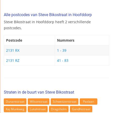
Alle postcodes van Steve Bikostraat in Hoofddorp
Steve Bikostraat in Hoofddorp heeft 2 verschillende
postcodes.
Postcode
Nummers
2131 RX
1 - 39
2131 RZ
41 - 83
Straten in de buurt van Steve Bikostraat
Dunantstraat
Wilsonstraat
Schweitzerstraat
Paxlaan
Kaj Munkweg
Lutulistraat
Dragsholm
Gandhistraat