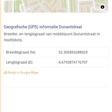
Geografische (GPS) informatie Dunantstraat
Breedte- en lengtegraad van middelpunt Dunantstraat in
Hoofddorp.
Breedtegraad (N):
52.305893288029
Lengtegraad (E):
4.6793874176707
Bekijk in Google Maps