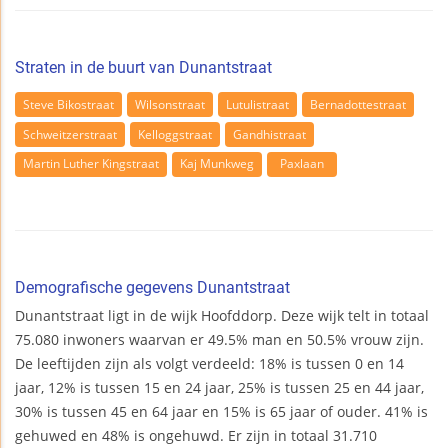
Straten in de buurt van Dunantstraat
Steve Bikostraat
Wilsonstraat
Lutulistraat
Bernadottestraat
Schweitzerstraat
Kelloggstraat
Gandhistraat
Martin Luther Kingstraat
Kaj Munkweg
Paxlaan
Demografische gegevens Dunantstraat
Dunantstraat ligt in de wijk Hoofddorp. Deze wijk telt in totaal
75.080 inwoners waarvan er 49.5% man en 50.5% vrouw zijn.
De leeftijden zijn als volgt verdeeld: 18% is tussen 0 en 14
jaar, 12% is tussen 15 en 24 jaar, 25% is tussen 25 en 44 jaar,
30% is tussen 45 en 64 jaar en 15% is 65 jaar of ouder. 41% is
gehuwed en 48% is ongehuwd. Er zijn in totaal 31.710