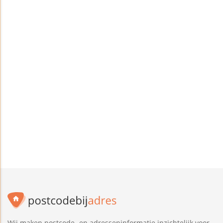
Wij maken postcode- en adresseninformatie inzichtelijk voor