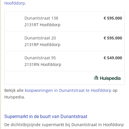
Hoofddorp
.
Dunantstraat 138
€ 595.000
2131RT Hoofddorp
Dunantstraat 20
€ 595.000
2131RP Hoofddorp
Dunantstraat 95
€ 549.000
2131RN Hoofddorp
Bekijk alle
koopwoningen in Dunantstraat te Hoofddorp
op
Huispedia.
Supermarkt in de buurt van Dunantstraat
De dichtstbijzijnde supermarkt bij Dunantstraat in Hoofddorp