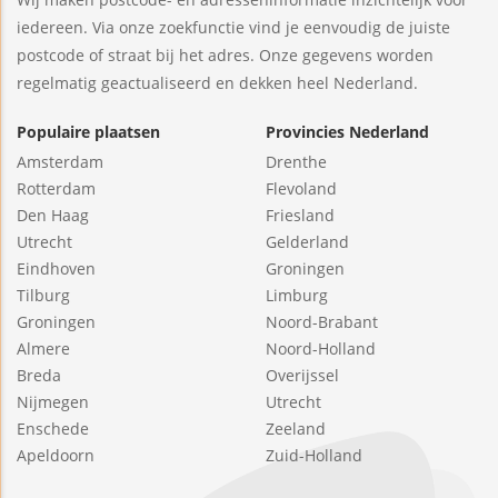
iedereen. Via onze zoekfunctie vind je eenvoudig de juiste
postcode of straat bij het adres. Onze gegevens worden
regelmatig geactualiseerd en dekken heel Nederland.
Populaire plaatsen
Provincies Nederland
Amsterdam
Drenthe
Rotterdam
Flevoland
Den Haag
Friesland
Utrecht
Gelderland
Eindhoven
Groningen
Tilburg
Limburg
Groningen
Noord-Brabant
Almere
Noord-Holland
Breda
Overijssel
Nijmegen
Utrecht
Enschede
Zeeland
Apeldoorn
Zuid-Holland