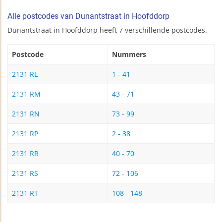
Alle postcodes van Dunantstraat in Hoofddorp
Dunantstraat in Hoofddorp heeft 7 verschillende postcodes.
Postcode
Nummers
2131 RL
1 - 41
2131 RM
43 - 71
2131 RN
73 - 99
2131 RP
2 - 38
2131 RR
40 - 70
2131 RS
72 - 106
2131 RT
108 - 148