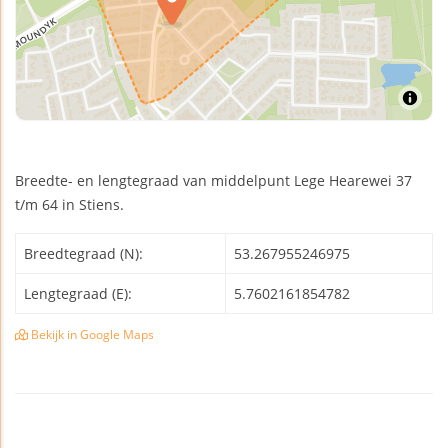
Breedte- en lengtegraad van middelpunt Lege Hearewei 37
t/m 64 in Stiens.
Breedtegraad (N):
53.267955246975
Lengtegraad (E):
5.7602161854782
Bekijk in Google Maps