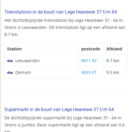
Treinstations in de buurt van Lege Hearewei 37 t/m 64
Het dichtstbijzijnde treinstation bij Lege Hearewei 37 - 64 in
Stiens is Leeuwarden. Dit treinstation ligt op een afstand van
8.7 km.
Station
postcode
Afstand
Leeuwarden
8911 AC
8.7 km
Deinum
9033 XT
9.5 km
Supermarkt in de buurt van Lege Hearewei 37 t/m 64
De dichtstbijzijnde supermarkt bij Lege Hearewei 37 - 64 in
Stiens is Jumbo. Deze supermarkt ligt op een afstand van 0.6
km.