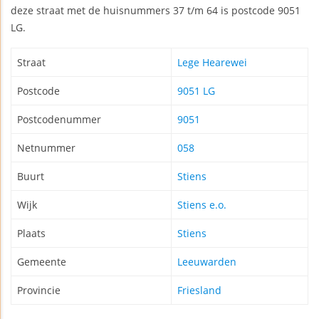
deze straat met de huisnummers 37 t/m 64 is postcode 9051
LG.
Straat
Lege Hearewei
Postcode
9051 LG
Postcodenummer
9051
Netnummer
058
Buurt
Stiens
Wijk
Stiens e.o.
Plaats
Stiens
Gemeente
Leeuwarden
Provincie
Friesland