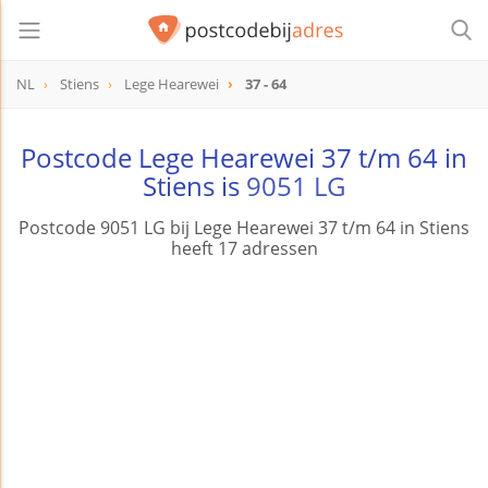
NL
Stiens
Lege Hearewei
37 - 64
Postcode Lege Hearewei 37 t/m 64 in
Stiens is
9051 LG
Postcode 9051 LG bij Lege Hearewei 37 t/m 64 in Stiens
heeft 17 adressen