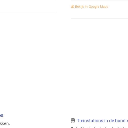
Bekijk in Google Maps
os
Treinstations in de buur
essen.