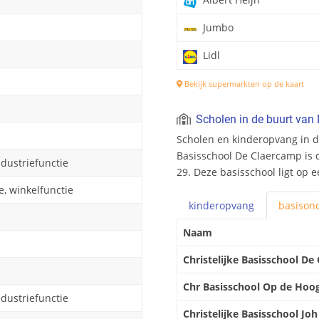
Jumbo
Lidl
Bekijk supermarkten op de kaart
Scholen in de buurt van
Scholen en kinderopvang in d
Basisschool De Claercamp is d
ndustriefunctie
29. Deze basisschool ligt op 
e, winkelfunctie
kinderopvang
basis
ond
Naam
Christelijke Basisschool De
Chr Basisschool Op de Hoo
ndustriefunctie
Christelijke Basisschool Jo