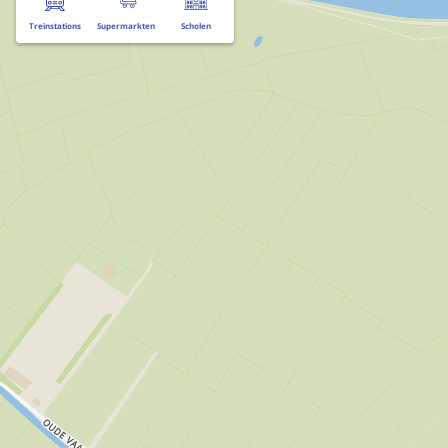
Treinstations
Supermarkten
Scholen