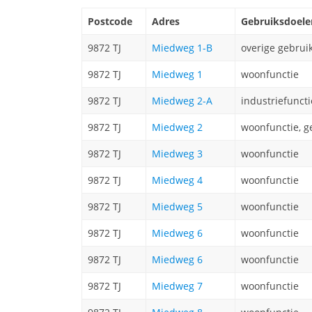
Postcode
Adres
Gebruiksdoele
9872 TJ
Miedweg 1-B
overige gebrui
9872 TJ
Miedweg 1
woonfunctie
9872 TJ
Miedweg 2-A
industriefuncti
9872 TJ
Miedweg 2
woonfunctie, g
9872 TJ
Miedweg 3
woonfunctie
9872 TJ
Miedweg 4
woonfunctie
9872 TJ
Miedweg 5
woonfunctie
9872 TJ
Miedweg 6
woonfunctie
9872 TJ
Miedweg 6
woonfunctie
9872 TJ
Miedweg 7
woonfunctie