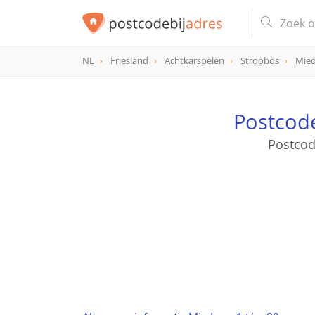
NL
Friesland
Achtkarspelen
Stroobos
Mie
Postcode
Postcod