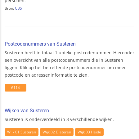
personen.
Bron:
CBS
Postcodenummers van Susteren
Susteren heeft in totaal 1 unieke postcodenummer. Hieronder
een overzicht van alle postcodenummers die in Susteren
liggen. Klik op het betreffende postcodenummer om meer
postcode en adresseninformatie te zien.
6114
Wijken van Susteren
Susteren is onderverdeeld in 3 verschillende wijken.
Wijk 01 Susteren
Wijk 02 Dieteren
Wijk 03 Heide