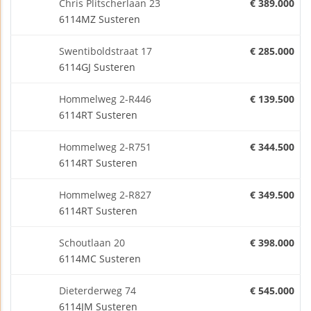
Chris Plitscherlaan 23
€ 389.000
6114MZ Susteren
Swentiboldstraat 17
€ 285.000
6114GJ Susteren
Hommelweg 2-R446
€ 139.500
6114RT Susteren
Hommelweg 2-R751
€ 344.500
6114RT Susteren
Hommelweg 2-R827
€ 349.500
6114RT Susteren
Schoutlaan 20
€ 398.000
6114MC Susteren
Dieterderweg 74
€ 545.000
6114JM Susteren