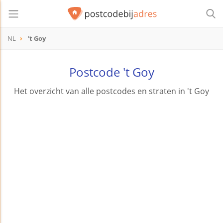
NL
't Goy
Postcode 't Goy
Het overzicht van alle postcodes en straten in 't Goy