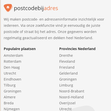
Wij maken postcode- en adresseninformatie inzichtelijk voor
iedereen. Via onze zoekfunctie vind je eenvoudig de juiste
postcode of straat bij het adres. Onze gegevens worden
regelmatig geactualiseerd en dekken heel Nederland.
Populaire plaatsen
Provincies Nederland
Amsterdam
Drenthe
Rotterdam
Flevoland
Den Haag
Friesland
Utrecht
Gelderland
Eindhoven
Groningen
Tilburg
Limburg
Groningen
Noord-Brabant
Almere
Noord-Holland
Breda
Overijssel
Nijmegen
Utrecht