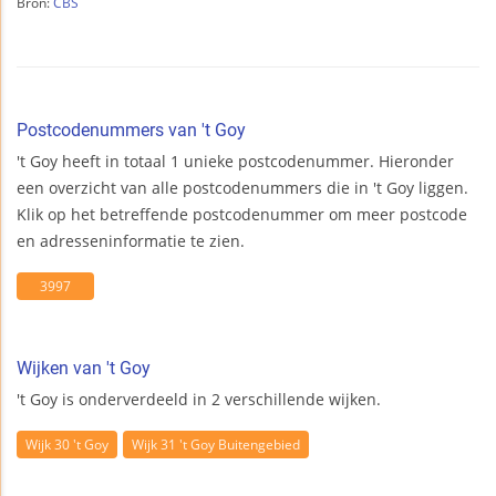
Bron:
CBS
Postcodenummers van 't Goy
't Goy heeft in totaal 1 unieke postcodenummer. Hieronder
een overzicht van alle postcodenummers die in 't Goy liggen.
Klik op het betreffende postcodenummer om meer postcode
en adresseninformatie te zien.
3997
Wijken van 't Goy
't Goy is onderverdeeld in 2 verschillende wijken.
Wijk 30 't Goy
Wijk 31 't Goy Buitengebied