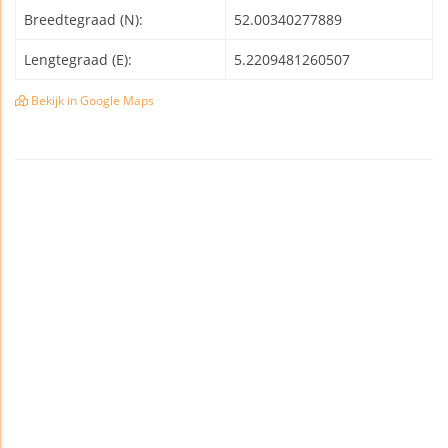
Breedtegraad (N):
52.00340277889
Lengtegraad (E):
5.2209481260507
Bekijk in Google Maps