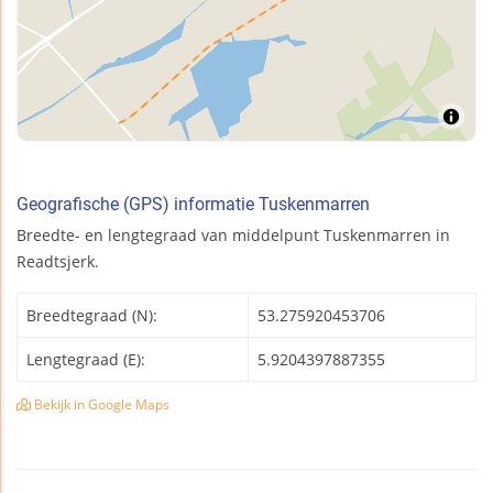
Geografische (GPS) informatie Tuskenmarren
Breedte- en lengtegraad van middelpunt Tuskenmarren in
Readtsjerk.
Breedtegraad (N):
53.275920453706
Lengtegraad (E):
5.9204397887355
Bekijk in Google Maps