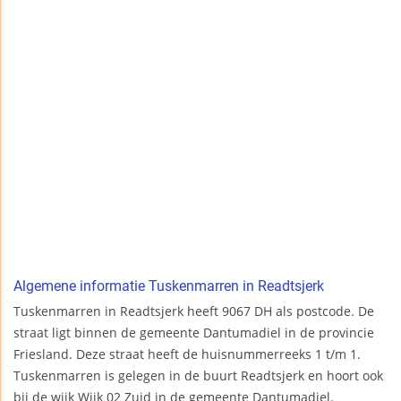
Algemene informatie Tuskenmarren in Readtsjerk
Tuskenmarren in Readtsjerk heeft 9067 DH als postcode. De
straat ligt binnen de gemeente Dantumadiel in de provincie
Friesland. Deze straat heeft de huisnummerreeks 1 t/m 1.
Tuskenmarren is gelegen in de buurt Readtsjerk en hoort ook
bij de wijk Wijk 02 Zuid in de gemeente Dantumadiel.