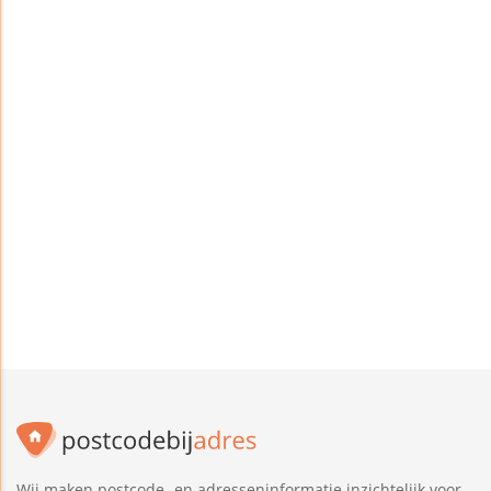
Wij maken postcode- en adresseninformatie inzichtelijk voor