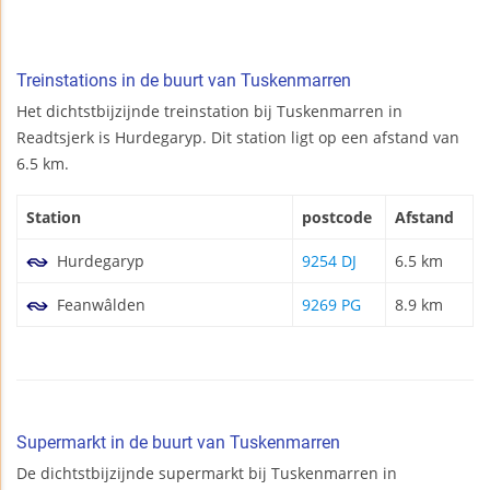
Treinstations in de buurt van Tuskenmarren
Het dichtstbijzijnde treinstation bij Tuskenmarren in
Readtsjerk is Hurdegaryp. Dit station ligt op een afstand van
6.5 km.
Station
postcode
Afstand
Hurdegaryp
9254 DJ
6.5 km
Feanwâlden
9269 PG
8.9 km
Supermarkt in de buurt van Tuskenmarren
De dichtstbijzijnde supermarkt bij Tuskenmarren in