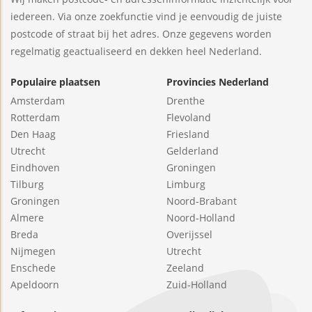
iedereen. Via onze zoekfunctie vind je eenvoudig de juiste
postcode of straat bij het adres. Onze gegevens worden
regelmatig geactualiseerd en dekken heel Nederland.
Populaire plaatsen
Provincies Nederland
Amsterdam
Drenthe
Rotterdam
Flevoland
Den Haag
Friesland
Utrecht
Gelderland
Eindhoven
Groningen
Tilburg
Limburg
Groningen
Noord-Brabant
Almere
Noord-Holland
Breda
Overijssel
Nijmegen
Utrecht
Enschede
Zeeland
Apeldoorn
Zuid-Holland