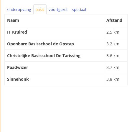
kinderopvang
basis
voortgezet
speciaal
Naam
Afstand
IT Kruired
2.5 km
Openbare Basisschool de Opstap
3.2 km
Christelijke Basisschool De Tarissing
3.6 km
Paadwizer
3.7 km
Sinnehonk
3.8 km