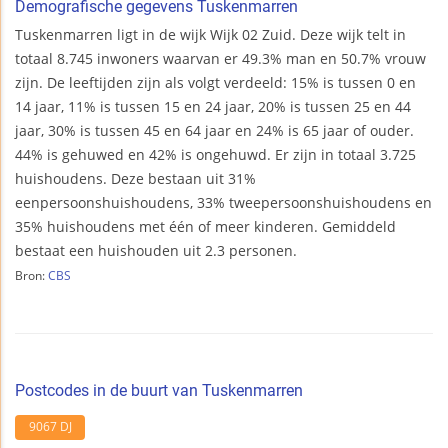
Demografische gegevens Tuskenmarren
Tuskenmarren ligt in de wijk Wijk 02 Zuid. Deze wijk telt in
totaal 8.745 inwoners waarvan er 49.3% man en 50.7% vrouw
zijn. De leeftijden zijn als volgt verdeeld: 15% is tussen 0 en
14 jaar, 11% is tussen 15 en 24 jaar, 20% is tussen 25 en 44
jaar, 30% is tussen 45 en 64 jaar en 24% is 65 jaar of ouder.
44% is gehuwed en 42% is ongehuwd. Er zijn in totaal 3.725
huishoudens. Deze bestaan uit 31%
eenpersoonshuishoudens, 33% tweepersoonshuishoudens en
35% huishoudens met één of meer kinderen. Gemiddeld
bestaat een huishouden uit 2.3 personen.
Bron:
CBS
Postcodes in de buurt van Tuskenmarren
9067 DJ