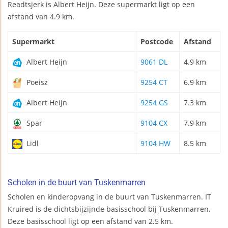
Readtsjerk is Albert Heijn. Deze supermarkt ligt op een
afstand van 4.9 km.
Supermarkt
Postcode
Afstand
Albert Heijn
9061 DL
4.9 km
Poeisz
9254 CT
6.9 km
Albert Heijn
9254 GS
7.3 km
Spar
9104 CX
7.9 km
Lidl
9104 HW
8.5 km
Scholen in de buurt van Tuskenmarren
Scholen en kinderopvang in de buurt van Tuskenmarren. IT
Kruired is de dichtsbijzijnde basisschool bij Tuskenmarren.
Deze basisschool ligt op een afstand van 2.5 km.