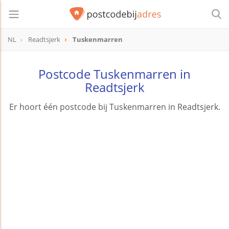
NL
Readtsjerk
Tuskenmarren
Postcode Tuskenmarren in
Readtsjerk
Er hoort één postcode bij Tuskenmarren in Readtsjerk.