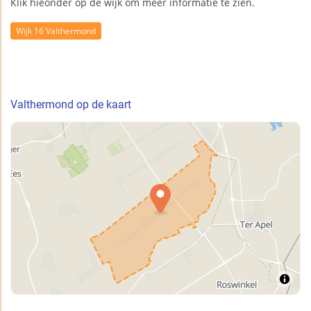
Klik hieonder op de wijk om meer informatie te zien.
Wijk 16 Valthermond
Valthermond op de kaart