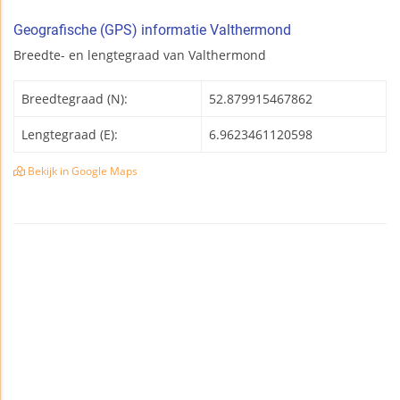
Geografische (GPS) informatie Valthermond
Breedte- en lengtegraad van Valthermond
Breedtegraad (N):
52.879915467862
Lengtegraad (E):
6.9623461120598
Bekijk in Google Maps