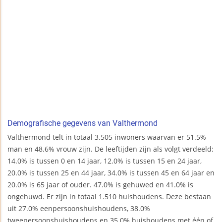
Demografische gegevens van Valthermond
Valthermond telt in totaal 3.505 inwoners waarvan er 51.5%
man en 48.6% vrouw zijn. De leeftijden zijn als volgt verdeeld:
14.0% is tussen 0 en 14 jaar, 12.0% is tussen 15 en 24 jaar,
20.0% is tussen 25 en 44 jaar, 34.0% is tussen 45 en 64 jaar en
20.0% is 65 jaar of ouder. 47.0% is gehuwed en 41.0% is
ongehuwd. Er zijn in totaal 1.510 huishoudens. Deze bestaan
uit 27.0% eenpersoonshuishoudens, 38.0%
tweepersoonshuishoudens en 35.0% huishoudens met één of