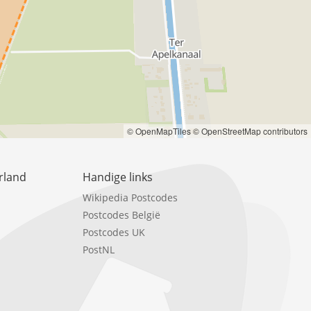
© OpenMapTiles
© OpenStreetMap contributors
rland
Handige links
Wikipedia Postcodes
Postcodes België
Postcodes UK
PostNL