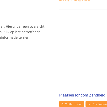
er. Hieronder een overzicht
. Klik op het betreffende
nformatie te zien.
Plaatsen rondom Zandberg
2e Valthermond
Ter Apelkanaa