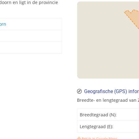
oorn en ligt in de provincie
orn
Geografische (GPS) info
Breedte- en lengtegraad van
Breedtegraad (N):
Lengtegraad (E):
Bekijk in Google Maps