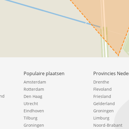
Populaire plaatsen
Provincies Nede
Amsterdam
Drenthe
Rotterdam
Flevoland
ind
Den Haag
Friesland
Utrecht
Gelderland
Eindhoven
Groningen
Tilburg
Limburg
Groningen
Noord-Brabant