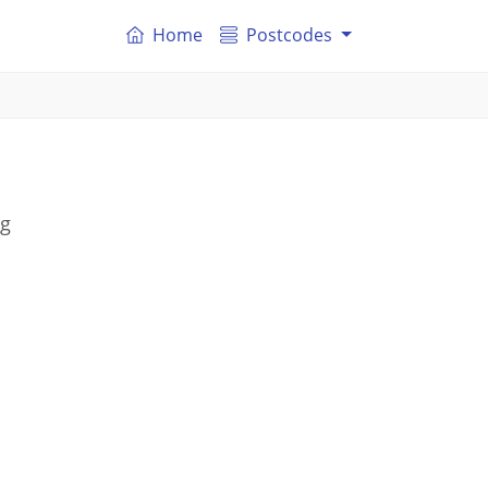
Home
Postcodes
rg