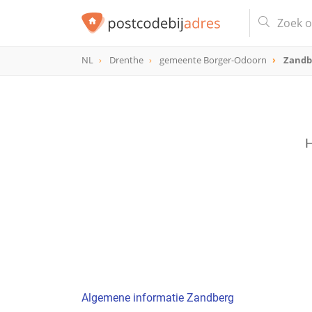
NL
Drenthe
gemeente Borger-Odoorn
Zandb
H
Algemene informatie Zandberg