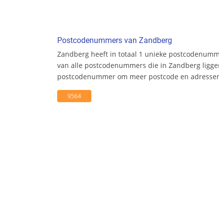
Postcodenummers van Zandberg
Zandberg heeft in totaal 1 unieke postcodenumm
van alle postcodenummers die in Zandberg liggen
postcodenummer om meer postcode en adresseni
9564