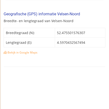
Geografische (GPS) informatie Velsen-Noord
Breedte- en lengtegraad van Velsen-Noord
Breedtegraad (N):
52.475501576307
Lengtegraad (E):
4.5970432567494
Bekijk in Google Maps