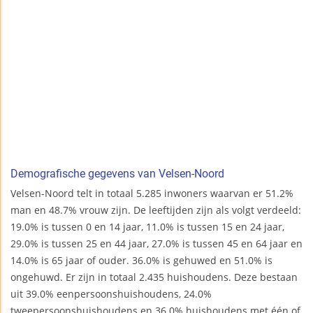
Demografische gegevens van Velsen-Noord
Velsen-Noord telt in totaal 5.285 inwoners waarvan er 51.2%
man en 48.7% vrouw zijn. De leeftijden zijn als volgt verdeeld:
19.0% is tussen 0 en 14 jaar, 11.0% is tussen 15 en 24 jaar,
29.0% is tussen 25 en 44 jaar, 27.0% is tussen 45 en 64 jaar en
14.0% is 65 jaar of ouder. 36.0% is gehuwed en 51.0% is
ongehuwd. Er zijn in totaal 2.435 huishoudens. Deze bestaan
uit 39.0% eenpersoonshuishoudens, 24.0%
tweepersoonshuishoudens en 36.0% huishoudens met één of