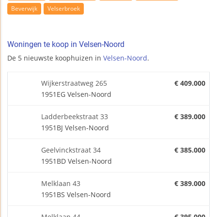
Beverwijk
Velserbroek
Woningen te koop in Velsen-Noord
De 5 nieuwste koophuizen in
Velsen-Noord
.
Wijkerstraatweg 265
€ 409.000
1951EG Velsen-Noord
Ladderbeekstraat 33
€ 389.000
1951BJ Velsen-Noord
Geelvinckstraat 34
€ 385.000
1951BD Velsen-Noord
Melklaan 43
€ 389.000
1951BS Velsen-Noord
Melklaan 44
€ 395.000