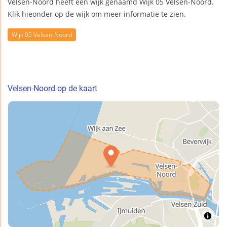
Velsen-Noord heeft één wijk genaamd Wijk 05 Velsen-Noord.
Klik hieonder op de wijk om meer informatie te zien.
Wijk 05 Velsen-Noord
Velsen-Noord op de kaart