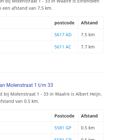
ion bij Molenstraat 1 - 33 in Waalre is Eindhoven
 op een afstand van 7.5 km.
postcode
Afstand
5617 AD
7.5 km
5611 AC
7.7 km
an Molenstraat 1 t/m 33
 bij Molenstraat 1 - 33 in Waalre is Albert Heijn.
afstand van 0.5 km.
Postcode
Afstand
5581 GP
0.5 km
5581 GP
0.5 km