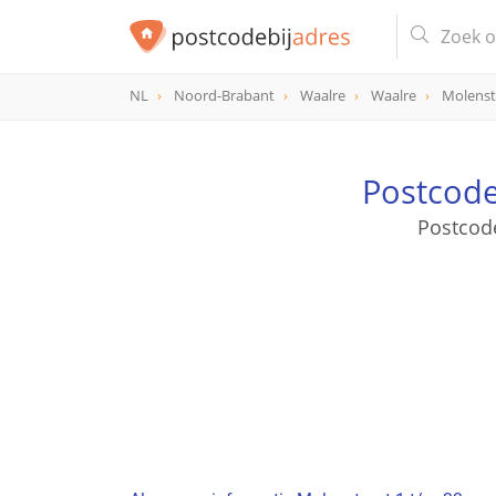
NL
Noord-Brabant
Waalre
Waalre
Molenst
Postcode
Postcode