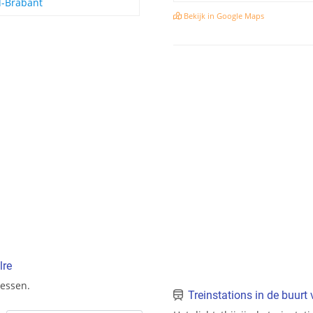
-Brabant
Bekijk in Google Maps
lre
ressen.
Treinstations in de buurt