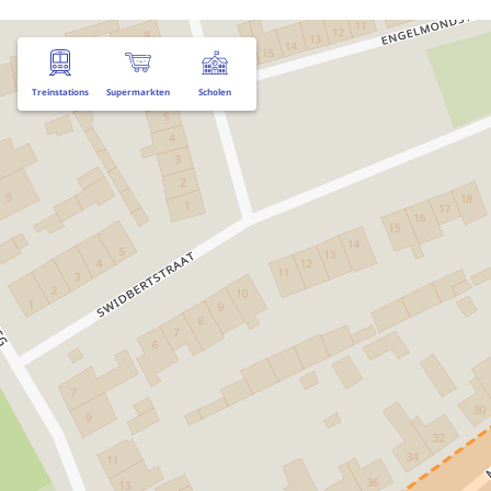
Treinstations
Supermarkten
Scholen