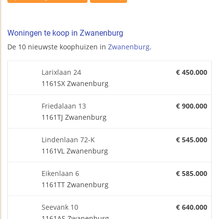
Woningen te koop in Zwanenburg
De 10 nieuwste koophuizen in
Zwanenburg
.
Larixlaan 24
€ 450.000
1161SX Zwanenburg
Friedalaan 13
€ 900.000
1161TJ Zwanenburg
Lindenlaan 72-K
€ 545.000
1161VL Zwanenburg
Eikenlaan 6
€ 585.000
1161TT Zwanenburg
Seevank 10
€ 640.000
1161AS Zwanenburg