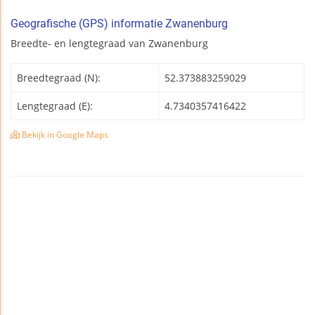
Geografische (GPS) informatie Zwanenburg
Breedte- en lengtegraad van Zwanenburg
Breedtegraad (N):
52.373883259029
Lengtegraad (E):
4.7340357416422
Bekijk in Google Maps