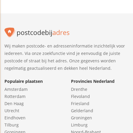
Wij maken postcode- en adresseninformatie inzichtelijk voor
iedereen. Via onze zoekfunctie vind je eenvoudig de juiste
postcode of straat bij het adres. Onze gegevens worden
regelmatig geactualiseerd en dekken heel Nederland.
Populaire plaatsen
Provincies Nederland
Amsterdam
Drenthe
Rotterdam
Flevoland
Den Haag
Friesland
Utrecht
Gelderland
Eindhoven
Groningen
Tilburg
Limburg
Groningen
Noord-Brabant