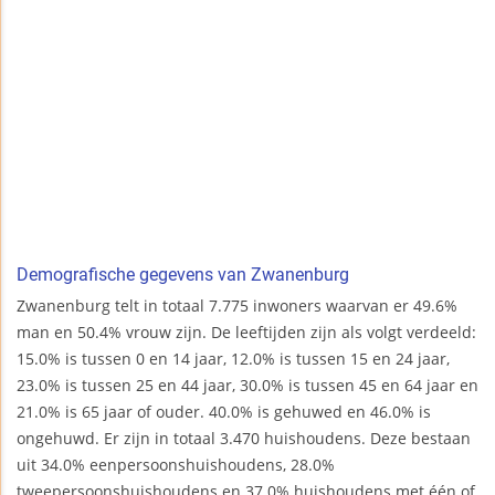
Demografische gegevens van Zwanenburg
Zwanenburg telt in totaal 7.775 inwoners waarvan er 49.6%
man en 50.4% vrouw zijn. De leeftijden zijn als volgt verdeeld:
15.0% is tussen 0 en 14 jaar, 12.0% is tussen 15 en 24 jaar,
23.0% is tussen 25 en 44 jaar, 30.0% is tussen 45 en 64 jaar en
21.0% is 65 jaar of ouder. 40.0% is gehuwed en 46.0% is
ongehuwd. Er zijn in totaal 3.470 huishoudens. Deze bestaan
uit 34.0% eenpersoonshuishoudens, 28.0%
tweepersoonshuishoudens en 37.0% huishoudens met één of