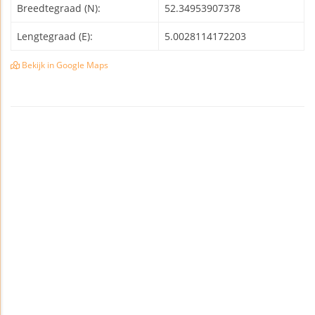
Breedtegraad (N):
52.34953907378
Lengtegraad (E):
5.0028114172203
Bekijk in Google Maps