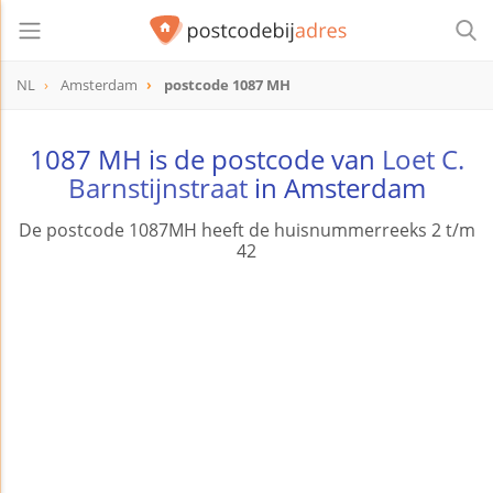
NL
Amsterdam
postcode 1087 MH
postcode
1087 MH
1087 MH is de postcode van
Loet C.
Barnstijnstraat
in Amsterdam
De postcode 1087MH heeft de huisnummerreeks 2 t/m
42