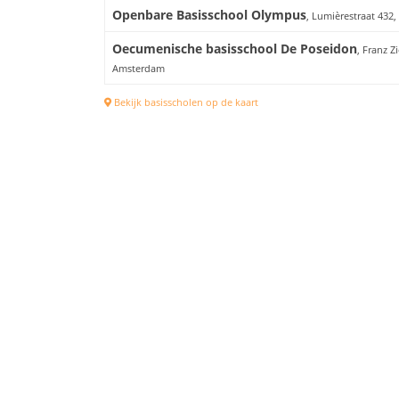
Openbare Basisschool Olympus
, Lumièrestraat 432
Oecumenische basisschool De Poseidon
, Franz Zi
Amsterdam
Bekijk basisscholen op de kaart