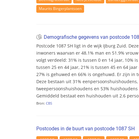
Maurits Bingerplantsoen
Demografische gegevens van postcode 10
Postcode 1087 SH ligt in de wijk IJburg Zuid. Deze 
inwoners waarvan er 48.1% man en 51.9% vrouw zij
volgt verdeeld: 31% is tussen 0 en 14 jaar, 10% is
tussen 25 en 44 jaar, 21% is tussen 45 en 64 jaar 
27% is gehuwed en 66% is ongehuwd. Er zijn in t
Deze bestaan uit 31% eenpersoonshuishoudens,
tweepersoonshuishoudens en 53% huishoudens m
Gemiddeld bestaat een huishouden uit 2.6 pers
Bron:
CBS
Postcodes in de buurt van postcode 1087 SH