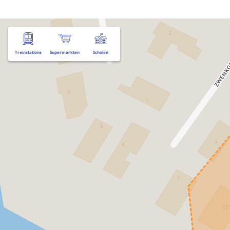
Treinstations
Supermarkten
Scholen