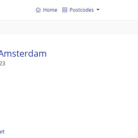
Home
Postcodes
 Amsterdam
23
rt