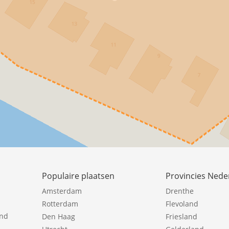
Populaire plaatsen
Provincies Nede
Amsterdam
Drenthe
Rotterdam
Flevoland
ind
Den Haag
Friesland