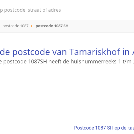
postcode 1087
postcode 1087 SH
 de postcode van
Tamariskhof
in
e postcode 1087SH heeft de huisnummerreeks 1 t/m 
Postcode 1087 SH op de kaa