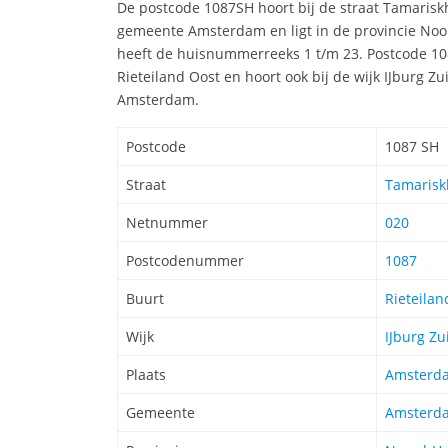
De postcode 1087SH hoort bij de straat Tamaris
gemeente Amsterdam en ligt in de provincie Noo
heeft de huisnummerreeks 1 t/m 23. Postcode 108
Rieteiland Oost en hoort ook bij de wijk IJburg Z
Amsterdam.
Postcode
1087 SH
Straat
Tamariskh
Netnummer
020
Postcodenummer
1087
Buurt
Rieteilan
Wijk
IJburg Zu
Plaats
Amsterd
Gemeente
Amsterd