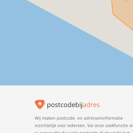
Wij maken postcode- en adresseninformatie
inzichtelijk voor iedereen. Via onze zoekfunctie v
je eenvoudig de juiste postcode of straat bij het