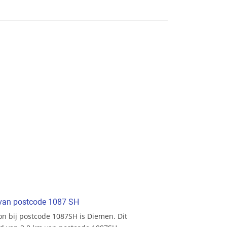
t van postcode 1087 SH
ion bij postcode 1087SH is Diemen. Dit