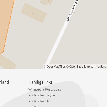
© OpenMapTiles
© OpenStreetMap contributors
rland
Handige links
Wikipedia Postcodes
Postcodes België
Postcodes UK