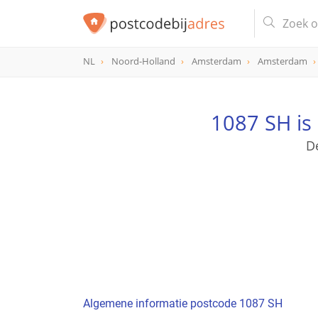
NL
Noord-Holland
Amsterdam
Amsterdam
postcode
1087 SH
1087 SH is
D
Algemene informatie postcode 1087 SH