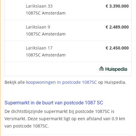
Larikslaan 33
€ 3.390.000
1087SC Amsterdam
Larikslaan 9
€ 2.489.000
1087SC Amsterdam
Larikslaan 17
€ 2.450.000
1087SC Amsterdam
Bekijk alle
koopwoningen in postcode 1087SC
op Huispedia.
Supermarkt in de buurt van postcode 1087 SC
De dichtstbijzijnde supermarkt bij postcode 1087SC is
Versmarkt. Deze supermarkt ligt op een afstand van 0.9 km
van postcode 1087SC.