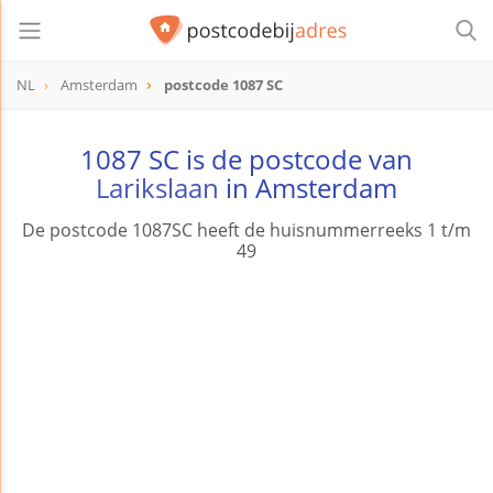
NL
Amsterdam
postcode 1087 SC
postcode
1087 SC
1087 SC is de postcode van
Larikslaan
in Amsterdam
De postcode 1087SC heeft de huisnummerreeks 1 t/m
49