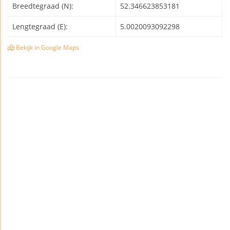
Breedtegraad (N):
52.346623853181
Lengtegraad (E):
5.0020093092298
Bekijk in Google Maps