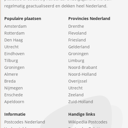
regelmatig geactualiseerd en dekken heel Nederland.
Populaire plaatsen
Provincies Nederland
Amsterdam
Drenthe
Rotterdam
Flevoland
Den Haag
Friesland
Utrecht
Gelderland
Eindhoven
Groningen
Tilburg
Limburg
Groningen
Noord-Brabant
Almere
Noord-Holland
Breda
Overijssel
Nijmegen
Utrecht
Enschede
Zeeland
Apeldoorn
Zuid-Holland
Informatie
Handige links
Postcodes Nederland
Wikipedia Postcodes