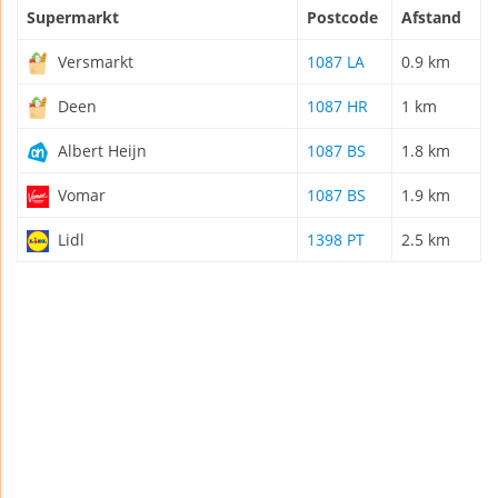
Supermarkt
Postcode
Afstand
Versmarkt
1087 LA
0.9 km
Deen
1087 HR
1 km
Albert Heijn
1087 BS
1.8 km
Vomar
1087 BS
1.9 km
Lidl
1398 PT
2.5 km