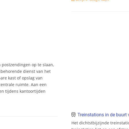
m postzendingen op te slaan,
jbehorende dienst van het
bare kast of opslag van
entrale ruimte. Aan een
n tijdens kantoortijden
Treinstations in de buur
Het dichtstbijzijnde treinsta