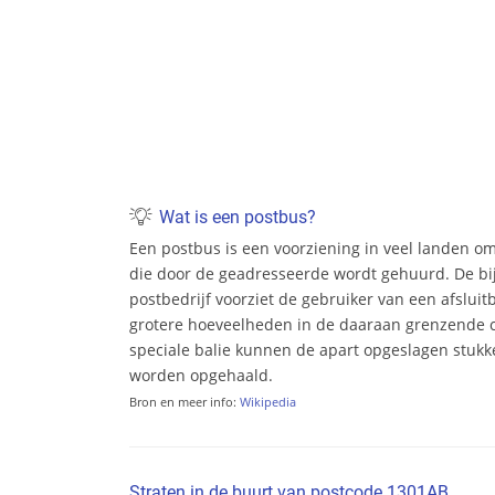
Wat is een postbus?
Een postbus is een voorziening in veel landen o
die door de geadresseerde wordt gehuurd. De bi
postbedrijf voorziet de gebruiker van een afsluit
grotere hoeveelheden in de daaraan grenzende c
speciale balie kunnen de apart opgeslagen stukke
worden opgehaald.
Bron en meer info:
Wikipedia
Straten in de buurt van postcode 1301AB