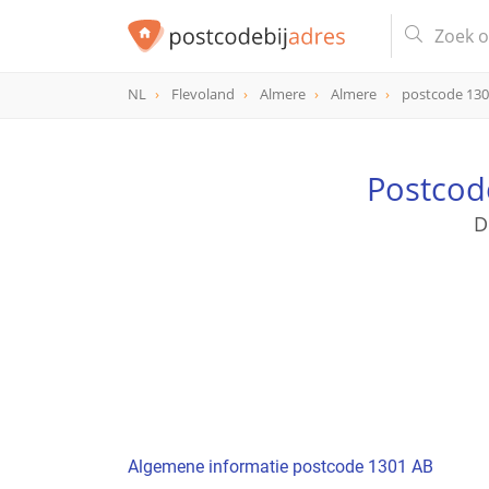
NL
Flevoland
Almere
Almere
postcode 13
postcode
1301 AB
Postcod
D
Algemene informatie postcode 1301 AB