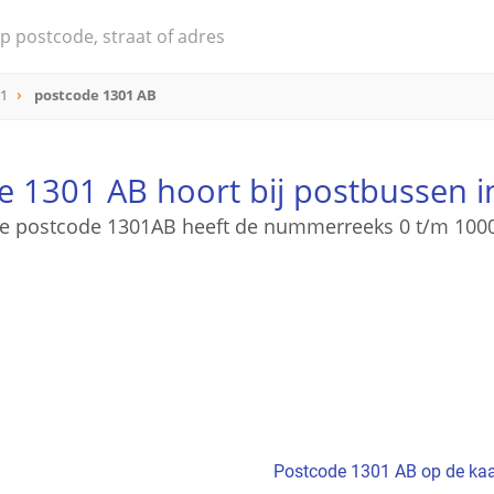
01
postcode 1301 AB
e 1301 AB hoort bij postbussen i
e postcode 1301AB heeft de nummerreeks 0 t/m 100
Postcode 1301 AB op de kaa