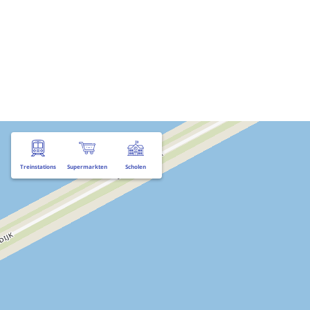
Treinstations
Supermarkten
Scholen