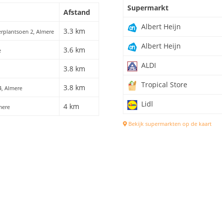
Supermarkt
Afstand
Albert Heijn
3.3 km
terplantsoen 2, Almere
Albert Heijn
3.6 km
e
ALDI
3.8 km
Tropical Store
3.8 km
4, Almere
Lidl
4 km
mere
Bekijk supermarkten op de kaart