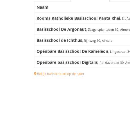
Naam
Rooms Katholieke Basisschool Panta Rhei
, Sluf
Basisschool De Argonaut
, Zaagvisplantsoen 32, Almer
Basisschool de Ichthus
, Rijnweg 10, Almere
Openbare Basisschool De Kameleon
, Lingestraat 3
Openbare basisschool Digitalis
, Rolklaverpad 30, Al
Bekijk basisscholen op de kaart