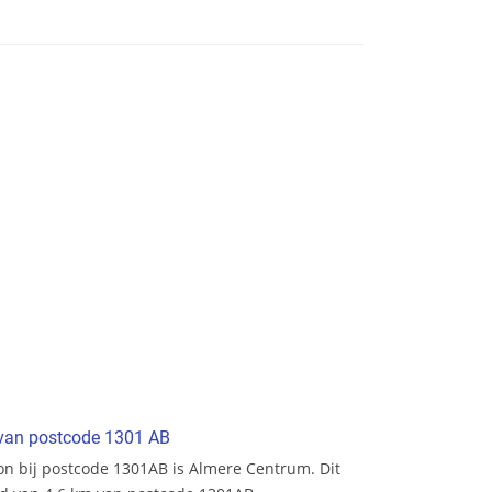
t van postcode 1301 AB
tion bij postcode 1301AB is Almere Centrum. Dit