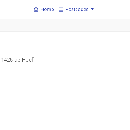
Home
Postcodes
r 1426 de Hoef