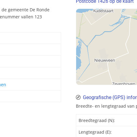
Postcode 1426 op de kaart
en de gemeente De Ronde
odenummer vallen 123
nen
Geografische (GPS) info
Breedte- en lengtegraad van 
Breedtegraad (N):
Lengtegraad (E):