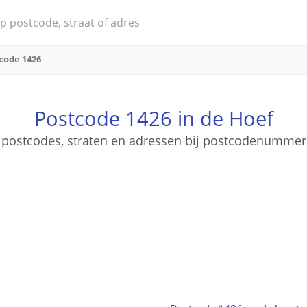
code 1426
Postcode 1426 in de Hoef
e postcodes, straten en adressen bij postcodenumme