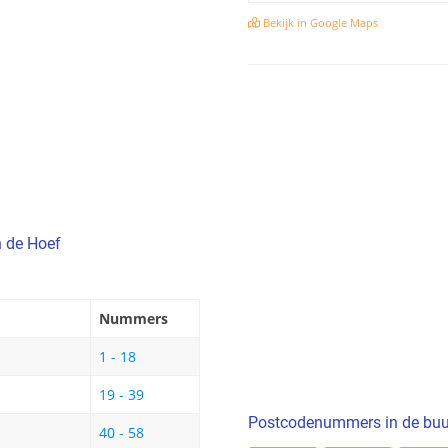
Bekijk in Google Maps
n de Hoef
Nummers
1 - 18
19 - 39
Postcodenummers in de buu
40 - 58