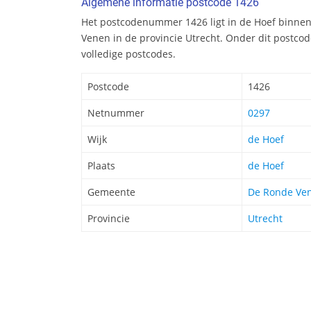
Algemene informatie postcode 1426
Het postcodenummer 1426 ligt in de Hoef binn
Venen in de provincie Utrecht. Onder dit postc
volledige postcodes.
Postcode
1426
Netnummer
0297
Wijk
de Hoef
Plaats
de Hoef
Gemeente
De Ronde Ve
Provincie
Utrecht