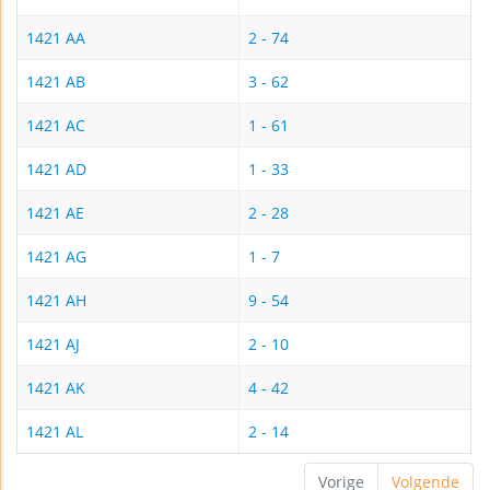
1421 AA
2 - 74
1421 AB
3 - 62
1421 AC
1 - 61
1421 AD
1 - 33
1421 AE
2 - 28
1421 AG
1 - 7
1421 AH
9 - 54
1421 AJ
2 - 10
1421 AK
4 - 42
1421 AL
2 - 14
Vorige
Volgende