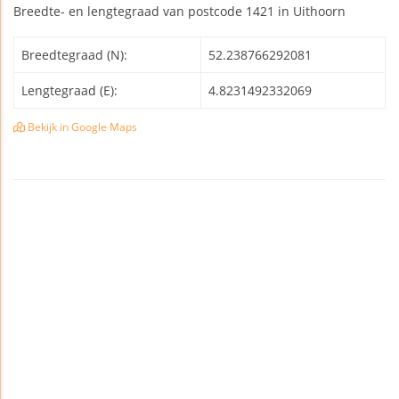
Breedte- en lengtegraad van postcode 1421 in Uithoorn
Breedtegraad (N):
52.238766292081
Lengtegraad (E):
4.8231492332069
Bekijk in Google Maps