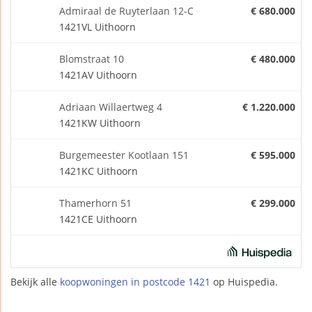
Admiraal de Ruyterlaan 12-C
€ 680.000
1421VL Uithoorn
Blomstraat 10
€ 480.000
1421AV Uithoorn
Adriaan Willaertweg 4
€ 1.220.000
1421KW Uithoorn
Burgemeester Kootlaan 151
€ 595.000
1421KC Uithoorn
Thamerhorn 51
€ 299.000
1421CE Uithoorn
Bekijk alle
koopwoningen in postcode 1421
op Huispedia.