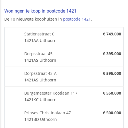
Woningen te koop in postcode 1421
De 10 nieuwste koophuizen in
postcode 1421
.
Stationsstraat 6
€ 749.000
1421AA Uithoorn
Dorpsstraat 45
€ 395.000
1421AS Uithoorn
Dorpsstraat 43-A
€ 595.000
1421AS Uithoorn
Burgemeester Kootlaan 117
€ 550.000
1421KC Uithoorn
Prinses Christinalaan 47
€ 500.000
1421BD Uithoorn