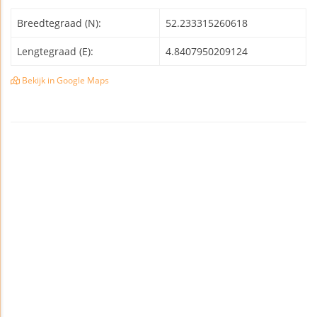
Breedtegraad (N):
52.233315260618
Lengtegraad (E):
4.8407950209124
Bekijk in Google Maps