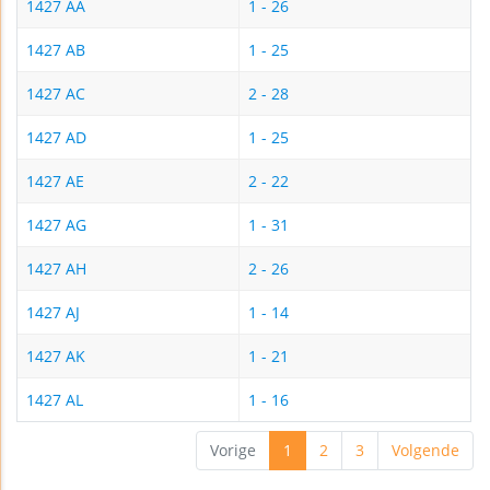
1427 AA
1 - 26
1427 AB
1 - 25
1427 AC
2 - 28
1427 AD
1 - 25
1427 AE
2 - 22
1427 AG
1 - 31
1427 AH
2 - 26
1427 AJ
1 - 14
1427 AK
1 - 21
1427 AL
1 - 16
Vorige
1
2
3
Volgende