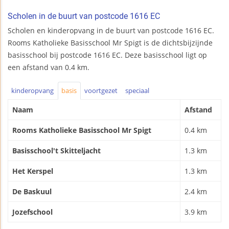
Scholen in de buurt van postcode 1616 EC
Scholen en kinderopvang in de buurt van postcode 1616 EC.
Rooms Katholieke Basisschool Mr Spigt is de dichtsbijzijnde
basisschool bij postcode 1616 EC. Deze basisschool ligt op
een afstand van 0.4 km.
kinderopvang
basis
voortgezet
speciaal
Naam
Afstand
Rooms Katholieke Basisschool Mr Spigt
0.4 km
Basisschool't Skitteljacht
1.3 km
Het Kerspel
1.3 km
De Baskuul
2.4 km
Jozefschool
3.9 km