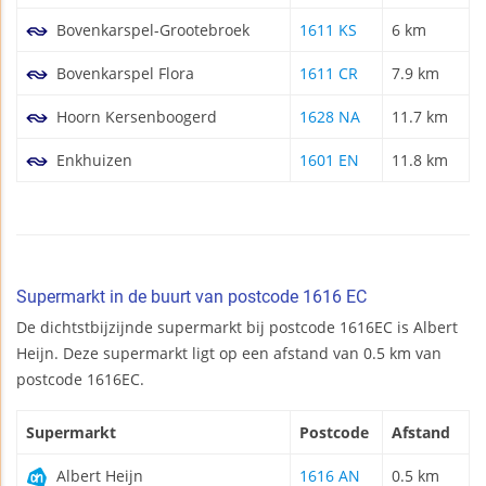
Bovenkarspel-Grootebroek
1611 KS
6 km
Bovenkarspel Flora
1611 CR
7.9 km
Hoorn Kersenboogerd
1628 NA
11.7 km
Enkhuizen
1601 EN
11.8 km
Supermarkt in de buurt van postcode 1616 EC
De dichtstbijzijnde supermarkt bij postcode 1616EC is Albert
Heijn. Deze supermarkt ligt op een afstand van 0.5 km van
postcode 1616EC.
Supermarkt
Postcode
Afstand
Albert Heijn
1616 AN
0.5 km