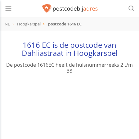
NL
Hoogkarspel
postcode 1616 EC
postcode
1616 EC
1616 EC is de postcode van
Dahliastraat
in Hoogkarspel
De postcode 1616EC heeft de huisnummerreeks 2 t/m
38