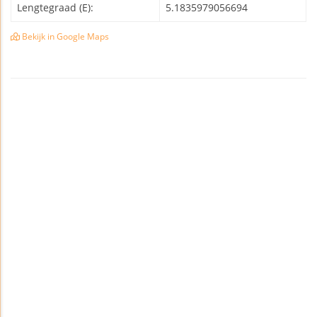
Lengtegraad (E):
5.1835979056694
Bekijk in Google Maps