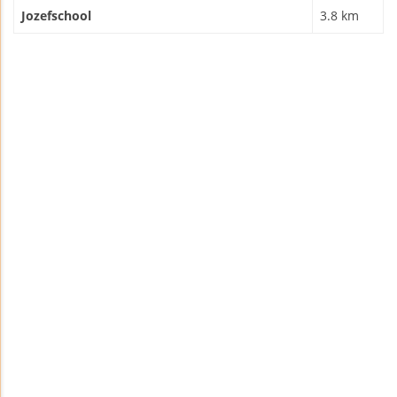
Jozefschool
3.8 km