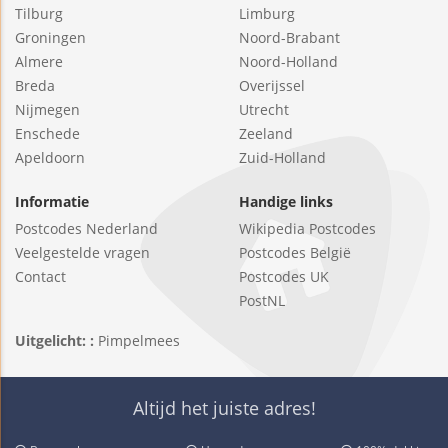
Tilburg
Limburg
Groningen
Noord-Brabant
Almere
Noord-Holland
Breda
Overijssel
Nijmegen
Utrecht
Enschede
Zeeland
Apeldoorn
Zuid-Holland
Informatie
Handige links
Postcodes Nederland
Wikipedia Postcodes
Veelgestelde vragen
Postcodes België
Contact
Postcodes UK
PostNL
Uitgelicht: :
Pimpelmees
Altijd het juiste adres!