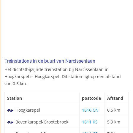
Treinstations in de buurt van Narcissenlaan
Het dichtstbijzijnde treinstation bij Narcissenlaan in
Hoogkarspel is Hoogkarspel. Dit station ligt op een afstand
van 0.5 km.
Station
postcode
Afstand
Hoogkarspel
1616 CN
0.5 km
Bovenkarspel-Grootebroek
1611 KS
5.9 km