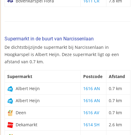
Bovenkarspel Flora
1611 CR
7.8 km
Supermarkt in de buurt van Narcissenlaan
De dichtstbijzijnde supermarkt bij Narcissenlaan in
Hoogkarspel is Albert Heijn. Deze supermarkt ligt op een
afstand van 0.7 km.
Supermarkt
Postcode
Afstand
Albert Heijn
1616 AN
0.7 km
Albert Heijn
1616 AN
0.7 km
Deen
1616 AV
0.7 km
Dekamarkt
1614 SH
2.6 km