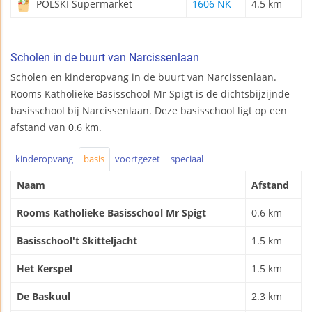
POLSKI Supermarket
1606 NK
4.5 km
Scholen in de buurt van Narcissenlaan
Scholen en kinderopvang in de buurt van Narcissenlaan.
Rooms Katholieke Basisschool Mr Spigt is de dichtsbijzijnde
basisschool bij Narcissenlaan. Deze basisschool ligt op een
afstand van 0.6 km.
kinderopvang
basis
voortgezet
speciaal
Naam
Afstand
Rooms Katholieke Basisschool Mr Spigt
0.6 km
Basisschool't Skitteljacht
1.5 km
Het Kerspel
1.5 km
De Baskuul
2.3 km