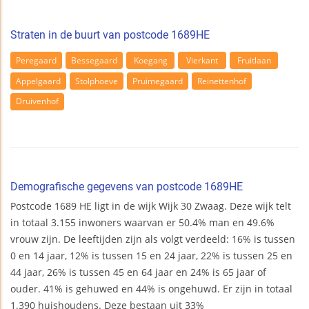
Straten in de buurt van postcode 1689HE
Peregaard
Bessegaard
Koegang
Vierkant
Fruitlaan
Appelgaard
Stolphoeve
Pruimegaard
Reinettenhof
Druivenhof
Demografische gegevens van postcode 1689HE
Postcode 1689 HE ligt in de wijk Wijk 30 Zwaag. Deze wijk telt
in totaal 3.155 inwoners waarvan er 50.4% man en 49.6%
vrouw zijn. De leeftijden zijn als volgt verdeeld: 16% is tussen
0 en 14 jaar, 12% is tussen 15 en 24 jaar, 22% is tussen 25 en
44 jaar, 26% is tussen 45 en 64 jaar en 24% is 65 jaar of
ouder. 41% is gehuwed en 44% is ongehuwd. Er zijn in totaal
1.390 huishoudens. Deze bestaan uit 33%