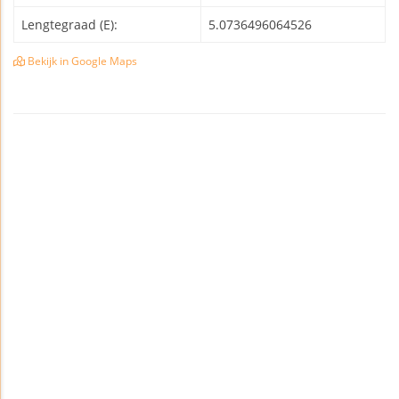
Lengtegraad (E):
5.0736496064526
Bekijk in Google Maps