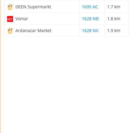
DEEN Supermarkt
1695 AC
1.7 km
Vomar
1628 NB
1.8 km
Ardanazar Market
1628 NX
1.9 km