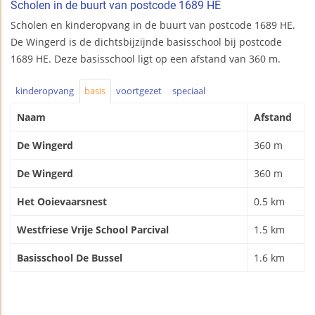
Scholen in de buurt van postcode 1689 HE
Scholen en kinderopvang in de buurt van postcode 1689 HE.
De Wingerd is de dichtsbijzijnde basisschool bij postcode
1689 HE. Deze basisschool ligt op een afstand van 360 m.
kinderopvang
basis
voortgezet
speciaal
Naam
Afstand
De Wingerd
360 m
De Wingerd
360 m
Het Ooievaarsnest
0.5 km
Westfriese Vrije School Parcival
1.5 km
Basisschool De Bussel
1.6 km