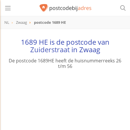
NL
Zwaag
postcode 1689 HE
postcode
1689 HE
1689 HE is de postcode van
Zuiderstraat
in Zwaag
De postcode 1689HE heeft de huisnummerreeks 26
t/m 56