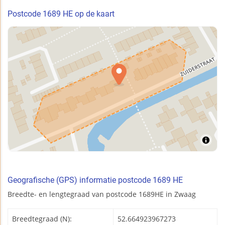
Postcode 1689 HE op de kaart
Geografische (GPS) informatie postcode 1689 HE
Breedte- en lengtegraad van postcode 1689HE in Zwaag
Breedtegraad (N):
52.664923967273