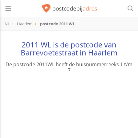
NL
Haarlem
postcode 2011 WL
postcode
2011 WL
2011 WL is de postcode van
Barrevoetestraat
in Haarlem
De postcode 2011WL heeft de huisnummerreeks 1 t/m
7