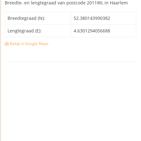
Breedte- en lengtegraad van postcode 2011WL in Haarlem
Breedtegraad (N):
52.380143990382
Lengtegraad (E):
4.6301294056688
Bekijk in Google Maps