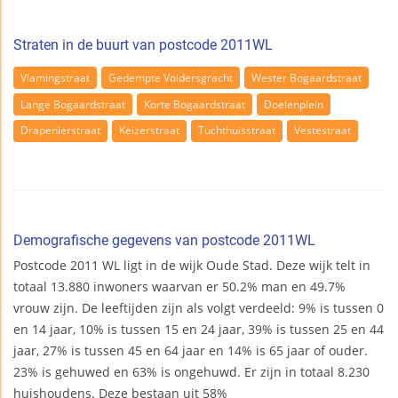
Straten in de buurt van postcode 2011WL
Vlamingstraat
Gedempte Voldersgracht
Wester Bogaardstraat
Lange Bogaardstraat
Korte Bogaardstraat
Doelenplein
Drapenierstraat
Keizerstraat
Tuchthuisstraat
Vestestraat
Demografische gegevens van postcode 2011WL
Postcode 2011 WL ligt in de wijk Oude Stad. Deze wijk telt in
totaal 13.880 inwoners waarvan er 50.2% man en 49.7%
vrouw zijn. De leeftijden zijn als volgt verdeeld: 9% is tussen 0
en 14 jaar, 10% is tussen 15 en 24 jaar, 39% is tussen 25 en 44
jaar, 27% is tussen 45 en 64 jaar en 14% is 65 jaar of ouder.
23% is gehuwed en 63% is ongehuwd. Er zijn in totaal 8.230
huishoudens. Deze bestaan uit 58%