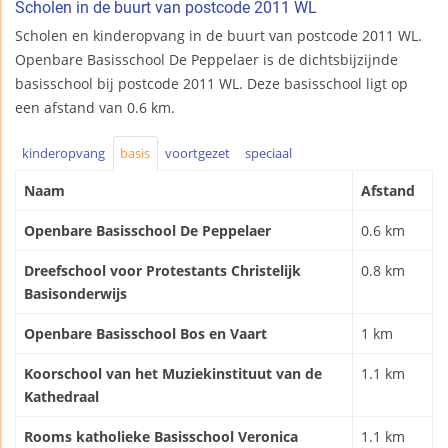
Scholen in de buurt van postcode 2011 WL
Scholen en kinderopvang in de buurt van postcode 2011 WL.
Openbare Basisschool De Peppelaer is de dichtsbijzijnde
basisschool bij postcode 2011 WL. Deze basisschool ligt op
een afstand van 0.6 km.
kinderopvang
basis
voortgezet
speciaal
Naam
Afstand
Openbare Basisschool De Peppelaer
0.6 km
Dreefschool voor Protestants Christelijk
0.8 km
Basisonderwijs
Openbare Basisschool Bos en Vaart
1 km
Koorschool van het Muziekinstituut van de
1.1 km
Kathedraal
Rooms katholieke Basisschool Veronica
1.1 km