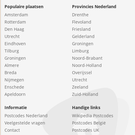
Populaire plaatsen
Provincies Nederland
Amsterdam
Drenthe
Rotterdam
Flevoland
Den Haag
Friesland
Utrecht
Gelderland
Eindhoven
Groningen
Tilburg
Limburg
Groningen
Noord-Brabant
Almere
Noord-Holland
Breda
Overijssel
Nijmegen
Utrecht
Enschede
Zeeland
Apeldoorn
Zuid-Holland
Informatie
Handige links
Postcodes Nederland
Wikipedia Postcodes
Veelgestelde vragen
Postcodes België
Contact
Postcodes UK