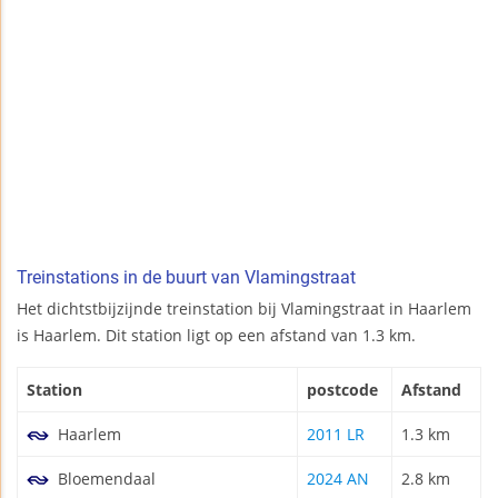
Treinstations in de buurt van Vlamingstraat
Het dichtstbijzijnde treinstation bij Vlamingstraat in Haarlem
is Haarlem. Dit station ligt op een afstand van 1.3 km.
Station
postcode
Afstand
Haarlem
2011 LR
1.3 km
Bloemendaal
2024 AN
2.8 km