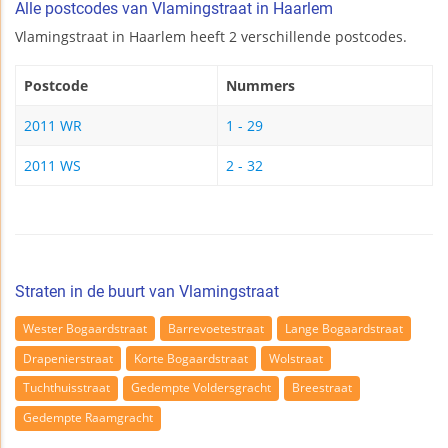
Alle postcodes van Vlamingstraat in Haarlem
Vlamingstraat in Haarlem heeft 2 verschillende postcodes.
Postcode
Nummers
2011 WR
1 - 29
2011 WS
2 - 32
Straten in de buurt van Vlamingstraat
Wester Bogaardstraat
Barrevoetestraat
Lange Bogaardstraat
Drapenierstraat
Korte Bogaardstraat
Wolstraat
Tuchthuisstraat
Gedempte Voldersgracht
Breestraat
Gedempte Raamgracht