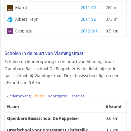
Marqt
2011 GT
262 m
Albert Heijn
2011 SZ
373 m
Ekoplaza
2012 DH
0.5 km
Scholen in de buurt van Vlamingstraat
Scholen en kinderopvang in de buurt van Vlamingstraat.
Openbare Basisschool De Peppelaer is de dichtsbijzijnde
basisschool bij Vlamingstraat. Deze basisschool ligt op een
afstand van 0.6 km.
kinderopvang
basis
voortgezet
speciaal
Naam
Afstand
Openbare Basisschool De Peppelaer
0.6 km
Dreefschool voor Protestants Christelijk
0.7 km