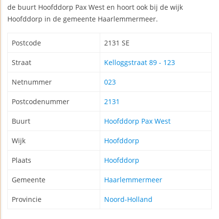
de buurt Hoofddorp Pax West en hoort ook bij de wijk
Hoofddorp in de gemeente Haarlemmermeer.
Postcode
2131 SE
Straat
Kelloggstraat 89 - 123
Netnummer
023
Postcodenummer
2131
Buurt
Hoofddorp Pax West
Wijk
Hoofddorp
Plaats
Hoofddorp
Gemeente
Haarlemmermeer
Provincie
Noord-Holland