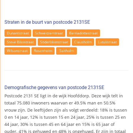
Straten in de buurt van postcode 2131SE
Dunantstraat
Schweitzerstraat
Bernadottestraat
Steve Bikostraat
Söderblomstraat
Clausholm
Lutulistraat
Wilsonstraat
Rosenholm
Saltholm
Demografische gegevens van postcode 2131SE
Postcode 2131 SE ligt in de wijk Hoofddorp. Deze wijk telt in
totaal 75.080 inwoners waarvan er 49.5% man en 50.5%
vrouw zijn. De leeftijden zijn als volgt verdeeld: 18% is tussen
0 en 14 jaar, 12% is tussen 15 en 24 jaar, 25% is tussen 25 en
44 jaar, 30% is tussen 45 en 64 jaar en 15% is 65 jaar of
ouder. 41% is gehuwed en 48% is ongehuwd. Er zijn in totaal