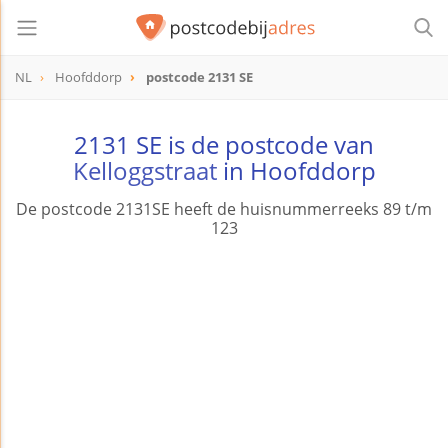
NL
Hoofddorp
postcode 2131 SE
postcode
2131 SE
2131 SE is de postcode van
Kelloggstraat
in Hoofddorp
De postcode 2131SE heeft de huisnummerreeks 89 t/m
123