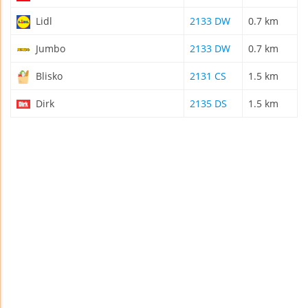
Lidl
2133 DW
0.7 km
Jumbo
2133 DW
0.7 km
Blisko
2131 CS
1.5 km
Dirk
2135 DS
1.5 km