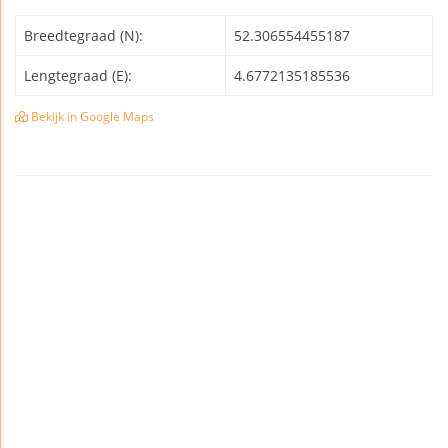
Breedtegraad (N):
52.306554455187
Lengtegraad (E):
4.6772135185536
Bekijk in Google Maps