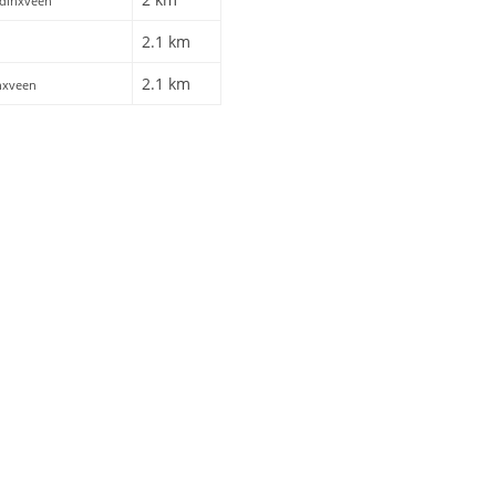
ddinxveen
2.1 km
2.1 km
nxveen