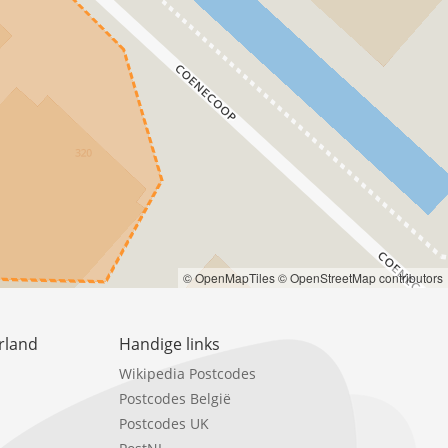
© OpenMapTiles
© OpenStreetMap contributors
rland
Handige links
Wikipedia Postcodes
Postcodes België
Postcodes UK