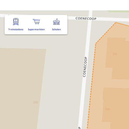
Treinstations
Supermarkten
Scholen