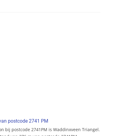
t van postcode 2741 PM
tion bij postcode 2741PM is Waddinxveen Triangel.