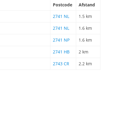
Postcode
Afstand
2741 NL
1.5 km
2741 NL
1.6 km
2741 NP
1.6 km
2741 HB
2 km
2743 CR
2.2 km