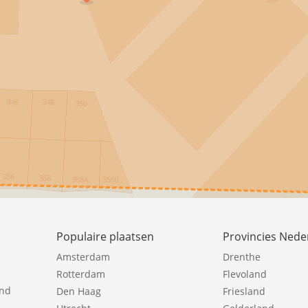
Populaire plaatsen
Provincies Nede
Amsterdam
Drenthe
Rotterdam
Flevoland
ind
Den Haag
Friesland