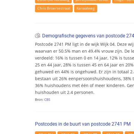
Chris Broersestraat
Kanaalweg
Demografische gegevens van postcode 2
Postcode 2741 PM ligt in de wijk Wijk 04. Deze wij
waarvan er 50.5% man en 49.4% vrouw zijn. De leef
verdeeld: 16% is tussen 0 en 14 jaar, 12% is tuss
25 en 44 jaar, 28% is tussen 45 en 64 jaar en 20% 
gehuwed en 44% is ongehuwd. Er zijn in totaal 
bestaan uit 26% eenpersoonshuishoudens, 38%
36% huishoudens met één of meer kinderen. Ge
huishouden uit 2.4 personen.
Bron:
CBS
Postcodes in de buurt van postcode 2741 PM