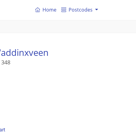
Home
Postcodes
addinxveen
 348
art