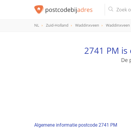
NL
Zuid-Holland
Waddinxveen
Waddinxveen
postcode
2741 PM
2741 PM is
De 
Algemene informatie postcode 2741 PM