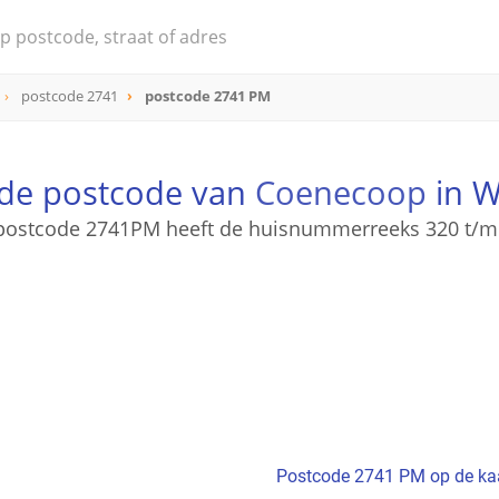
postcode 2741
postcode 2741 PM
 de postcode van
Coenecoop
in W
postcode 2741PM heeft de huisnummerreeks 320 t/m
Postcode 2741 PM op de ka