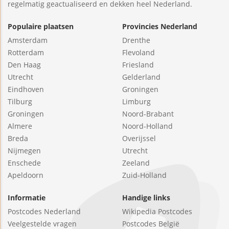
regelmatig geactualiseerd en dekken heel Nederland.
Populaire plaatsen
Provincies Nederland
Amsterdam
Drenthe
Rotterdam
Flevoland
Den Haag
Friesland
Utrecht
Gelderland
Eindhoven
Groningen
Tilburg
Limburg
Groningen
Noord-Brabant
Almere
Noord-Holland
Breda
Overijssel
Nijmegen
Utrecht
Enschede
Zeeland
Apeldoorn
Zuid-Holland
Informatie
Handige links
Postcodes Nederland
Wikipedia Postcodes
Veelgestelde vragen
Postcodes België