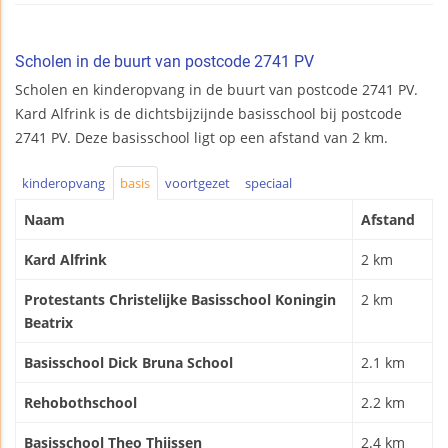
Scholen in de buurt van postcode 2741 PV
Scholen en kinderopvang in de buurt van postcode 2741 PV.
Kard Alfrink is de dichtsbijzijnde basisschool bij postcode
2741 PV. Deze basisschool ligt op een afstand van 2 km.
kinderopvang
basis
voortgezet
speciaal
Naam
Afstand
Kard Alfrink
2 km
Protestants Christelijke Basisschool Koningin
2 km
Beatrix
Basisschool Dick Bruna School
2.1 km
Rehobothschool
2.2 km
Basisschool Theo Thijssen
2.4 km