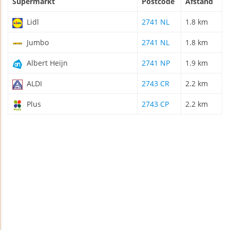
Supermarkt
Postcode
Afstand
Lidl
2741 NL
1.8 km
Jumbo
2741 NL
1.8 km
Albert Heijn
2741 NP
1.9 km
ALDI
2743 CR
2.2 km
Plus
2743 CP
2.2 km