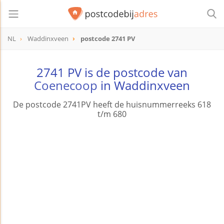
NL
Waddinxveen
postcode 2741 PV
postcode
2741 PV
2741 PV is de postcode van
Coenecoop
in Waddinxveen
De postcode 2741PV heeft de huisnummerreeks 618
t/m 680