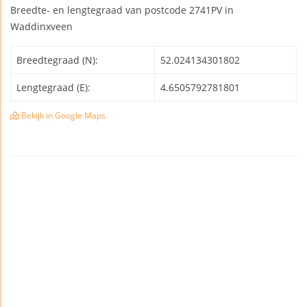
Breedte- en lengtegraad van postcode 2741PV in
Waddinxveen
Breedtegraad (N):
52.024134301802
Lengtegraad (E):
4.6505792781801
Bekijk in Google Maps