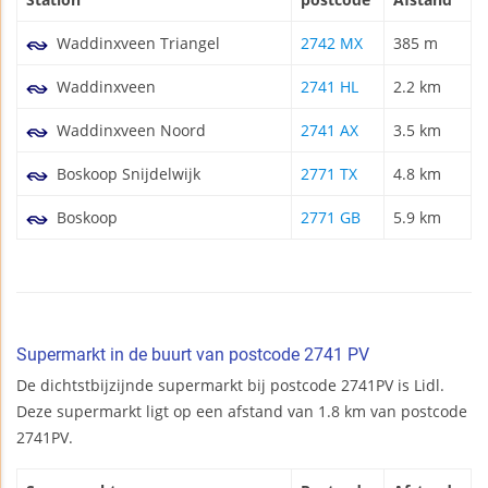
Waddinxveen Triangel
2742 MX
385 m
Waddinxveen
2741 HL
2.2 km
Waddinxveen Noord
2741 AX
3.5 km
Boskoop Snijdelwijk
2771 TX
4.8 km
Boskoop
2771 GB
5.9 km
Supermarkt in de buurt van postcode 2741 PV
De dichtstbijzijnde supermarkt bij postcode 2741PV is Lidl.
Deze supermarkt ligt op een afstand van 1.8 km van postcode
2741PV.