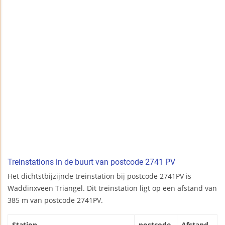
Treinstations in de buurt van postcode 2741 PV
Het dichtstbijzijnde treinstation bij postcode 2741PV is
Waddinxveen Triangel. Dit treinstation ligt op een afstand van
385 m van postcode 2741PV.
Station
postcode
Afstand