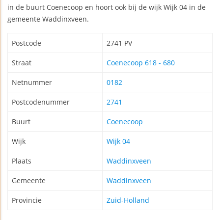
in de buurt Coenecoop en hoort ook bij de wijk Wijk 04 in de
gemeente Waddinxveen.
Postcode
2741 PV
Straat
Coenecoop 618 - 680
Netnummer
0182
Postcodenummer
2741
Buurt
Coenecoop
Wijk
Wijk 04
Plaats
Waddinxveen
Gemeente
Waddinxveen
Provincie
Zuid-Holland