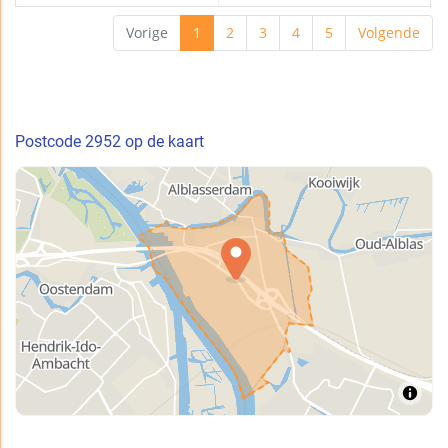
Vorige
1
2
3
4
5
Volgende
Postcode 2952 op de kaart