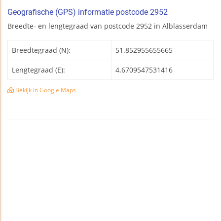
Geografische (GPS) informatie postcode 2952
Breedte- en lengtegraad van postcode 2952 in Alblasserdam
Breedtegraad (N):
51.852955655665
Lengtegraad (E):
4.6709547531416
Bekijk in Google Maps