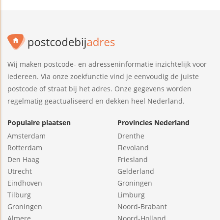
Wij maken postcode- en adresseninformatie inzichtelijk voor
iedereen. Via onze zoekfunctie vind je eenvoudig de juiste
postcode of straat bij het adres. Onze gegevens worden
regelmatig geactualiseerd en dekken heel Nederland.
Populaire plaatsen
Provincies Nederland
Amsterdam
Drenthe
Rotterdam
Flevoland
Den Haag
Friesland
Utrecht
Gelderland
Eindhoven
Groningen
Tilburg
Limburg
Groningen
Noord-Brabant
Almere
Noord-Holland