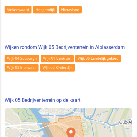
Vinkenwaard
Hoogendijk
Nieuwland
Wijken rondom Wijk 05 Bedrijventerrein in Alblasserdam
Wijk 04 Souburgh
Wijk 01 Centrum
Wijk 06 Landelijk gebied
Wijk 03 Blokweer
Wijk 02 Kinderdijk
Wijk 05 Bedrijventerrein op de kaart