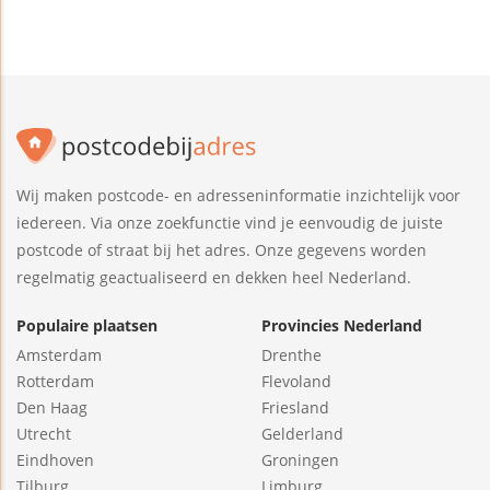
Wij maken postcode- en adresseninformatie inzichtelijk voor
iedereen. Via onze zoekfunctie vind je eenvoudig de juiste
postcode of straat bij het adres. Onze gegevens worden
regelmatig geactualiseerd en dekken heel Nederland.
Populaire plaatsen
Provincies Nederland
Amsterdam
Drenthe
Rotterdam
Flevoland
Den Haag
Friesland
Utrecht
Gelderland
Eindhoven
Groningen
Tilburg
Limburg