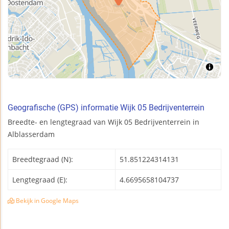
Geografische (GPS) informatie Wijk 05 Bedrijventerrein
Breedte- en lengtegraad van Wijk 05 Bedrijventerrein in
Alblasserdam
Breedtegraad (N):
51.851224314131
Lengtegraad (E):
4.6695658104737
Bekijk in Google Maps